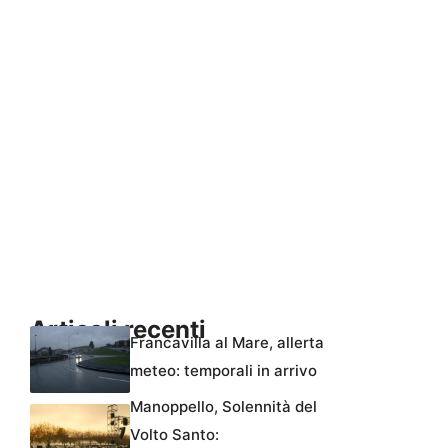
Articoli recenti
Francavilla al Mare, allerta
meteo: temporali in arrivo
Manoppello, Solennità del
Volto Santo: