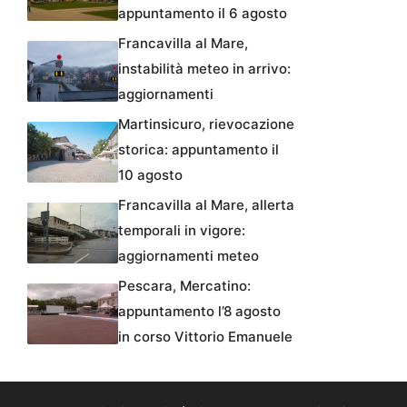
appuntamento il 6 agosto
Francavilla al Mare,
instabilità meteo in arrivo:
aggiornamenti
Martinsicuro, rievocazione
storica: appuntamento il
10 agosto
Francavilla al Mare, allerta
temporali in vigore:
aggiornamenti meteo
Pescara, Mercatino:
appuntamento l’8 agosto
in corso Vittorio Emanuele