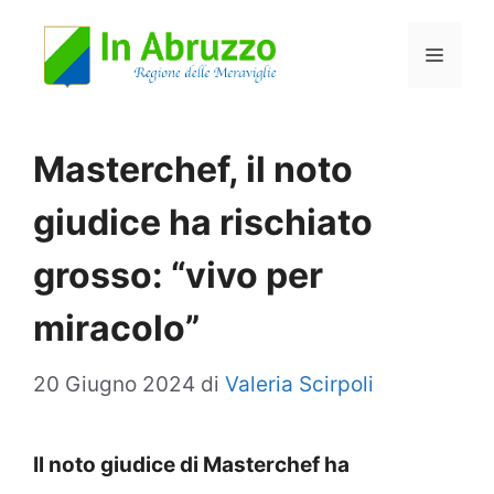
Vai
Menu
al
contenuto
Masterchef, il noto
giudice ha rischiato
grosso: “vivo per
miracolo”
20 Giugno 2024
di
Valeria Scirpoli
Il noto giudice di Masterchef ha