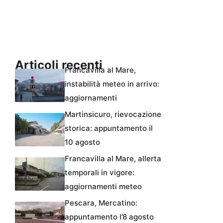
Articoli recenti
Francavilla al Mare,
instabilità meteo in arrivo:
aggiornamenti
Martinsicuro, rievocazione
storica: appuntamento il
10 agosto
Francavilla al Mare, allerta
temporali in vigore:
aggiornamenti meteo
Pescara, Mercatino:
appuntamento l’8 agosto