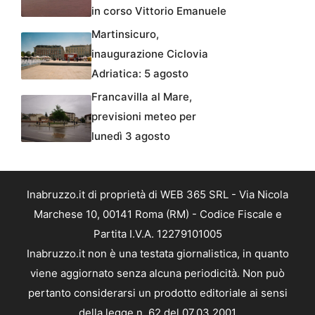
in corso Vittorio Emanuele
Martinsicuro,
inaugurazione Ciclovia
Adriatica: 5 agosto
Francavilla al Mare,
previsioni meteo per
lunedì 3 agosto
Inabruzzo.it di proprietà di WEB 365 SRL - Via Nicola
Marchese 10, 00141 Roma (RM) - Codice Fiscale e
Partita I.V.A. 12279101005
Inabruzzo.it non è una testata giornalistica, in quanto
viene aggiornato senza alcuna periodicità. Non può
pertanto considerarsi un prodotto editoriale ai sensi
della legge n. 62 del 07.03.2001