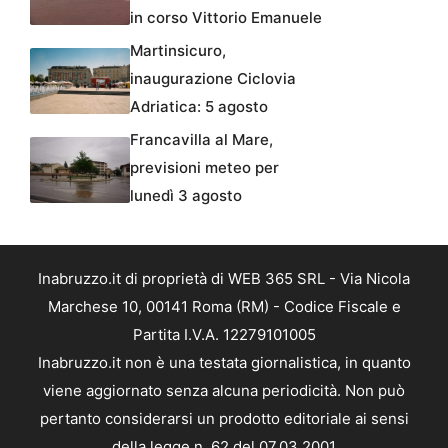
in corso Vittorio Emanuele
Martinsicuro,
inaugurazione Ciclovia
Adriatica: 5 agosto
Francavilla al Mare,
previsioni meteo per
lunedì 3 agosto
Inabruzzo.it di proprietà di WEB 365 SRL - Via Nicola
Marchese 10, 00141 Roma (RM) - Codice Fiscale e
Partita I.V.A. 12279101005
Inabruzzo.it non è una testata giornalistica, in quanto
viene aggiornato senza alcuna periodicità. Non può
pertanto considerarsi un prodotto editoriale ai sensi
della legge n. 62 del 07.03.2001