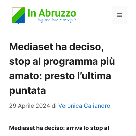
Vai
Menu
al
contenuto
Mediaset ha deciso,
stop al programma più
amato: presto l’ultima
puntata
29 Aprile 2024
di
Veronica Caliandro
Mediaset ha deciso: arriva lo stop al