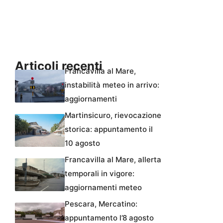
Articoli recenti
Francavilla al Mare,
instabilità meteo in arrivo:
aggiornamenti
Martinsicuro, rievocazione
storica: appuntamento il
10 agosto
Francavilla al Mare, allerta
temporali in vigore:
aggiornamenti meteo
Pescara, Mercatino:
appuntamento l’8 agosto