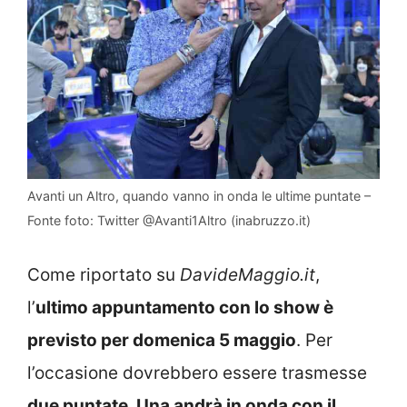
Avanti un Altro, quando vanno in onda le ultime puntate –
Fonte foto: Twitter @Avanti1Altro (inabruzzo.it)
Come riportato su
DavideMaggio.it
,
l’
ultimo appuntamento con lo show è
previsto per domenica 5 maggio
. Per
l’occasione dovrebbero essere trasmesse
due puntate
.
Una andrà in onda con il