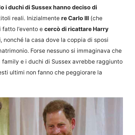
o i duchi di Sussex hanno deciso di
itoli reali. Inizialmente
re Carlo III
(che
 fatto l’evento e
cercò di ricattare Harry
i
, nonché la casa dove la coppia di sposi
 matrimonio. Forse nessuno si immaginava che
al family e i duchi di Sussex avrebbe raggiunto
 questi ultimi non fanno che peggiorare la