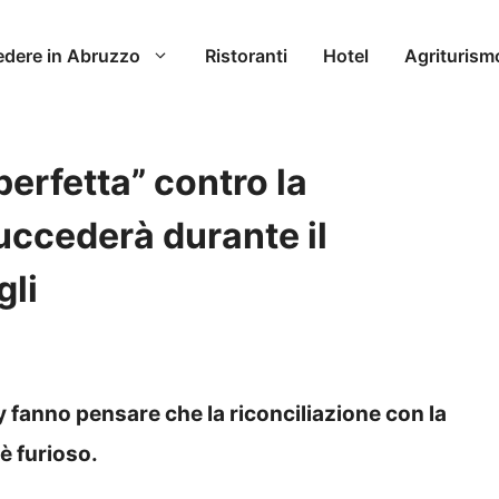
edere in Abruzzo
Ristoranti
Hotel
Agriturism
erfetta” contro la
uccederà durante il
gli
y fanno pensare che la riconciliazione con la
 è furioso.