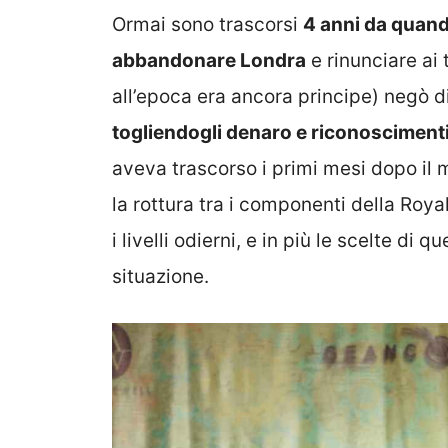
Ormai sono trascorsi
4 anni da quand
abbandonare Londra
e rinunciare ai t
all’epoca era ancora principe) negò di
togliendogli denaro e riconosciment
aveva trascorso i primi mesi dopo il
la rottura tra i componenti della Roy
i livelli odierni, e in più le scelte di
situazione.