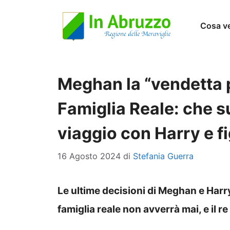
Vai
Cosa v
al
contenuto
Meghan la “vendetta p
Famiglia Reale: che s
viaggio con Harry e fi
16 Agosto 2024
di
Stefania Guerra
Le ultime decisioni di Meghan e Harr
famiglia reale non avverrà mai, e il re