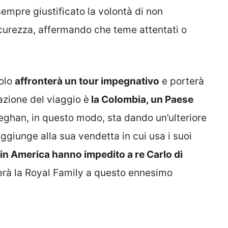
sempre giustificato la volontà di non
icurezza, affermando che teme attentati o
solo
affronterà un tour impegnativo
e porterà
nazione del viaggio è
la Colombia, un Paese
eghan, in questo modo, sta dando un’ulteriore
 aggiunge alla sua vendetta in cui usa i suoi
in America hanno impedito a re Carlo di
rà la Royal Family a questo ennesimo