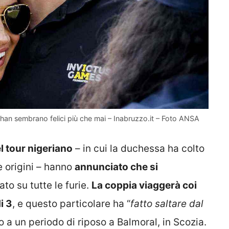
eghan sembrano felici più che mai – Inabruzzo.it – Foto ANSA
l tour nigeriano
– in cui la duchessa ha colto
e origini – hanno
annunciato che si
dato su tutte le furie.
La coppia viaggerà coi
i 3
, e questo particolare ha “
fatto saltare dal
o a un periodo di riposo a Balmoral, in Scozia.