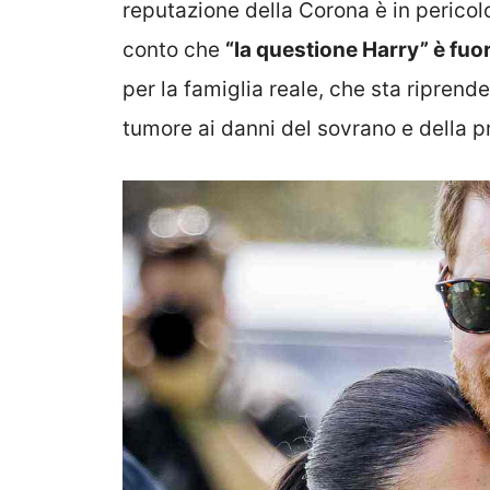
reputazione della Corona è in perico
conto che
“la questione Harry” è fuor
per la famiglia reale, che sta riprend
tumore ai danni del sovrano e della p