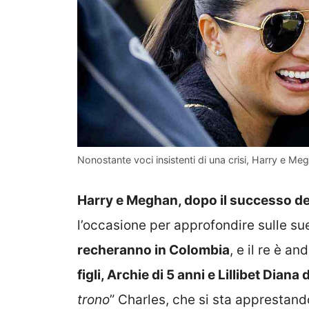
Nonostante voci insistenti di una crisi, Harry e M
Harry e Meghan, dopo il successo de
l’occasione per approfondire sulle su
recheranno in Colombia
, e il re è an
figli, Archie di 5 anni e Lillibet Diana d
trono
” Charles, che si sta apprestand