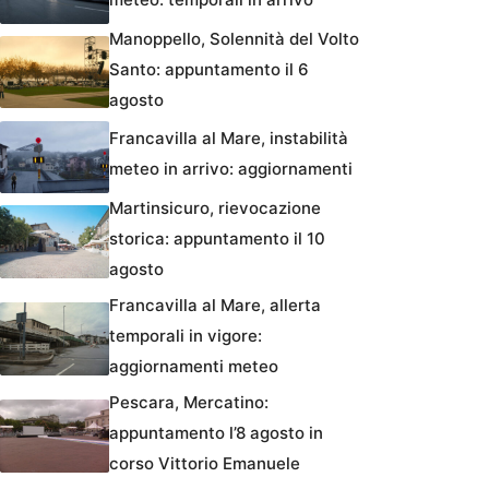
Manoppello, Solennità del Volto
Santo: appuntamento il 6
agosto
Francavilla al Mare, instabilità
meteo in arrivo: aggiornamenti
Martinsicuro, rievocazione
storica: appuntamento il 10
agosto
Francavilla al Mare, allerta
temporali in vigore:
aggiornamenti meteo
Pescara, Mercatino:
appuntamento l’8 agosto in
corso Vittorio Emanuele