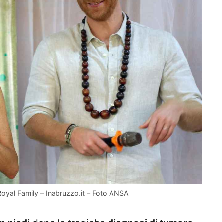
Royal Family – Inabruzzo.it – Foto ANSA