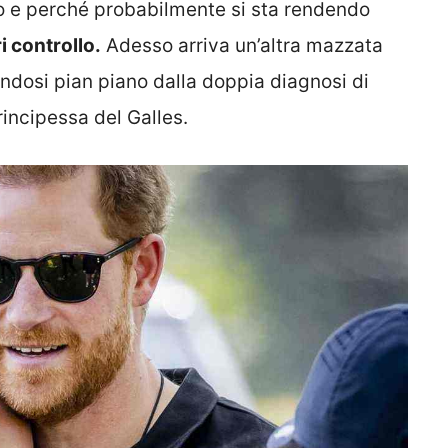
lo e perché probabilmente si sta rendendo
i controllo.
Adesso arriva un’altra mazzata
endosi pian piano dalla doppia diagnosi di
rincipessa del Galles.