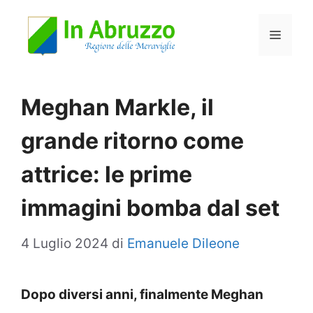
Vai
Menu
al
contenuto
Meghan Markle, il
grande ritorno come
attrice: le prime
immagini bomba dal set
4 Luglio 2024
di
Emanuele Dileone
Dopo diversi anni, finalmente Meghan