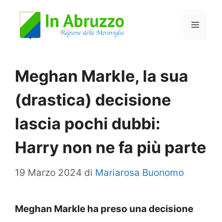
Vai
Menu
al
contenuto
Meghan Markle, la sua
(drastica) decisione
lascia pochi dubbi:
Harry non ne fa più parte
19 Marzo 2024
di
Mariarosa Buonomo
Meghan Markle ha preso una decisione