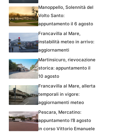
Manoppello, Solennità del
Volto Santo:
appuntamento il 6 agosto
Francavilla al Mare,
instabilità meteo in arrivo:
aggiornamenti
Martinsicuro, rievocazione
storica: appuntamento il
10 agosto
Francavilla al Mare, allerta
temporali in vigore:
aggiornamenti meteo
Pescara, Mercatino:
appuntamento l’8 agosto
in corso Vittorio Emanuele