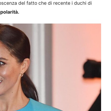
noscenza del fatto che di recente i duchi di
olarità.