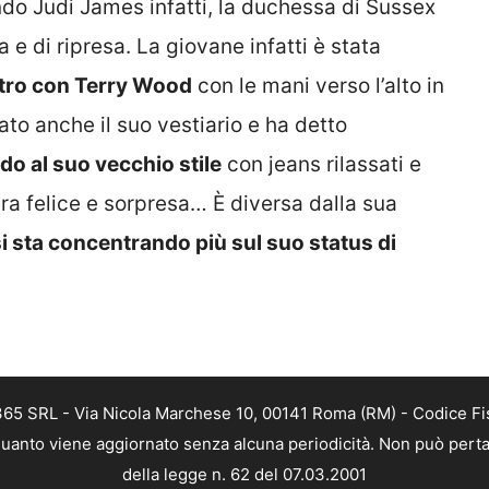
do Judi James infatti, la duchessa di Sussex
 e di ripresa. La giovane infatti è stata
ntro con Terry Wood
con le mani verso l’alto in
ato anche il suo vestiario e ha detto
o al suo vecchio stile
con jeans rilassati e
a felice e sorpresa… È diversa dalla sua
si sta concentrando più sul suo status di
 365 SRL - Via Nicola Marchese 10, 00141 Roma (RM) - Codice Fis
n quanto viene aggiornato senza alcuna periodicità. Non può perta
della legge n. 62 del 07.03.2001