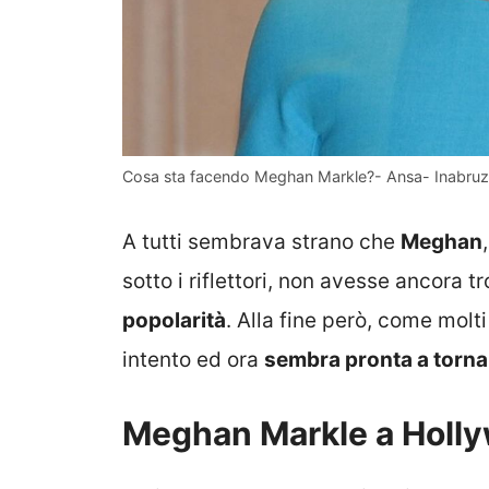
Cosa sta facendo Meghan Markle?- Ansa- Inabruz
A tutti sembrava strano che
Meghan
sotto i riflettori, non avesse ancora
popolarità
. Alla fine però, come mol
intento ed ora
sembra pronta a torna
Meghan Markle a Hollyw