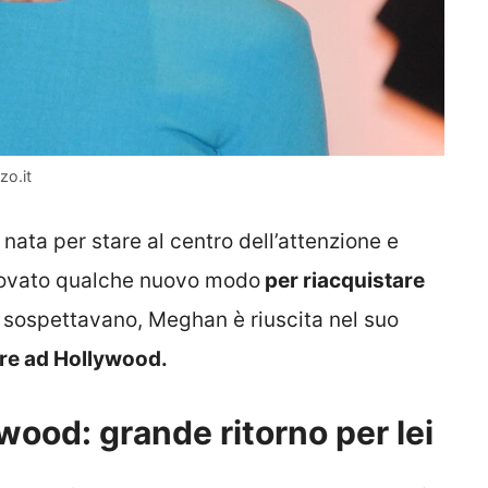
zo.it
, nata per stare al centro dell’attenzione e
 trovato qualche nuovo modo
per riacquistare
ti sospettavano, Meghan è riuscita nel suo
re ad Hollywood.
ood: grande ritorno per lei