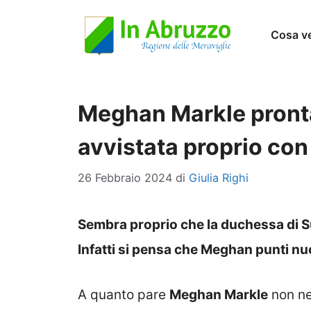
Vai
Cosa v
al
contenuto
Meghan Markle pronta
avvistata proprio con 
26 Febbraio 2024
di
Giulia Righi
Sembra proprio che la duchessa di S
Infatti si pensa che Meghan punti 
A quanto pare
Meghan Markle
non ne