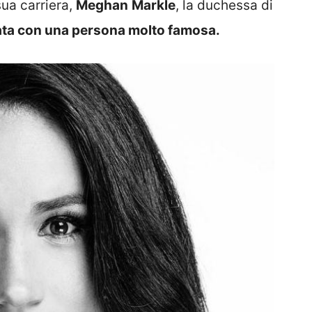
sua carriera,
Meghan
Markle
, la duchessa di
ata con una persona molto famosa.