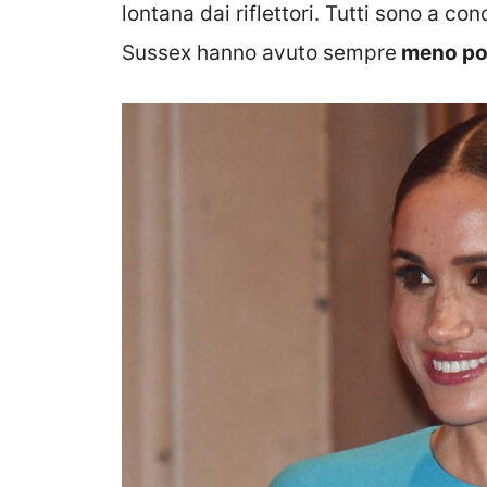
lontana dai riflettori. Tutti sono a co
Sussex hanno avuto sempre
meno pop