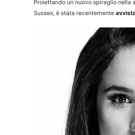
Proiettando un nuovo spiraglio nella 
Sussex, è stata recentemente
avvist