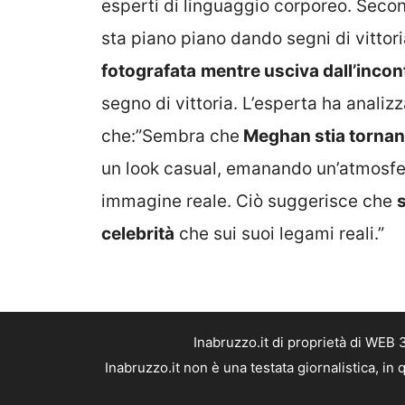
esperti di linguaggio corporeo. Secon
sta piano piano dando segni di vittoria
fotografata
mentre usciva dall’inco
segno di vittoria. L’esperta ha analizz
che:”Sembra che
Meghan stia tornand
un look casual, emanando un’atmosfer
immagine reale. Ciò suggerisce che
celebrità
che sui suoi legami reali.”
Inabruzzo.it di proprietà di WEB
Inabruzzo.it non è una testata giornalistica, i