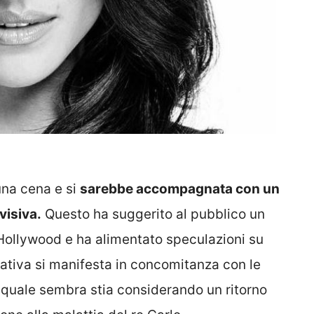
una cena e si
sarebbe accompagnata con un
visiva.
Questo ha suggerito al pubblico un
a Hollywood e ha alimentato speculazioni su
ziativa si manifesta in concomitanza con le
 il quale sembra stia considerando un ritorno