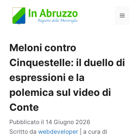
Vai
Menu
al
contenuto
Meloni contro
Cinquestelle: il duello di
espressioni e la
polemica sul video di
Conte
Pubblicato il
14 Giugno 2026
Scritto da
webdeveloper
|
a cura di