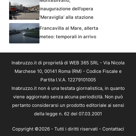
Montesilvano,
inaugurazione dell’opera
‘Meraviglia’ alla stazione
Francavilla al Mare, allerta
meteo: temporali in arrivo
Inabruzzo.it di proprietà di WEB 365 SRL - Via Nicola
Marchese 10, 00141 Roma (RM) - Codice Fiscale e
Partita I.V.A. 12279101005
Inabruzzo.it non è una testata giornalistica, in quanto
viene aggiornato senza alcuna periodicità. Non può
pertanto considerarsi un prodotto editoriale ai sensi
della legge n. 62 del 07.03.2001
Copyright ©2026 - Tutti i diritti riservati -
Contattaci