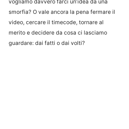
vogliamo davvero farci un’idea da una
smorfia? O vale ancora la pena fermare il
video, cercare il timecode, tornare al
merito e decidere da cosa ci lasciamo
guardare: dai fatti o dai volti?