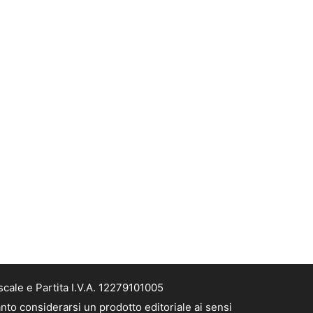
cale e Partita I.V.A. 12279101005
nto considerarsi un prodotto editoriale ai sensi