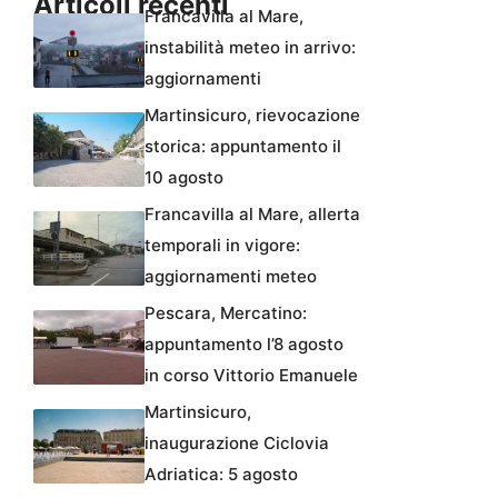
Articoli recenti
Francavilla al Mare,
instabilità meteo in arrivo:
aggiornamenti
Martinsicuro, rievocazione
storica: appuntamento il
10 agosto
Francavilla al Mare, allerta
temporali in vigore:
aggiornamenti meteo
Pescara, Mercatino:
appuntamento l’8 agosto
in corso Vittorio Emanuele
Martinsicuro,
inaugurazione Ciclovia
Adriatica: 5 agosto