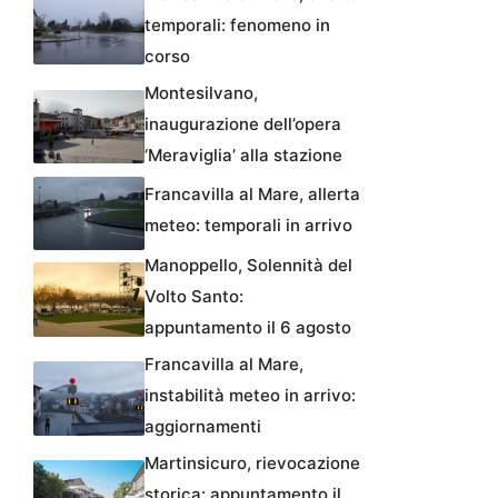
temporali: fenomeno in
corso
Montesilvano,
inaugurazione dell’opera
‘Meraviglia’ alla stazione
Francavilla al Mare, allerta
meteo: temporali in arrivo
Manoppello, Solennità del
Volto Santo:
appuntamento il 6 agosto
Francavilla al Mare,
instabilità meteo in arrivo:
aggiornamenti
Martinsicuro, rievocazione
storica: appuntamento il