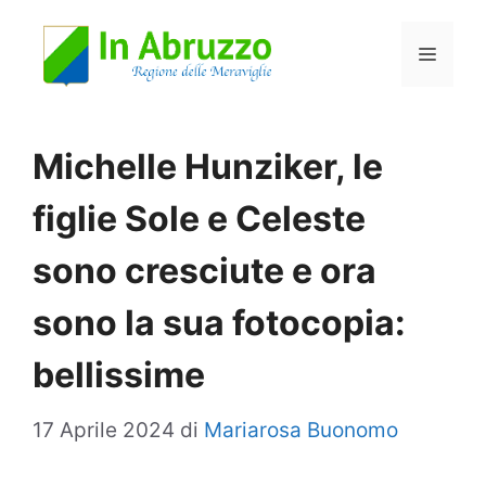
Vai
Menu
al
contenuto
Michelle Hunziker, le
figlie Sole e Celeste
sono cresciute e ora
sono la sua fotocopia:
bellissime
17 Aprile 2024
di
Mariarosa Buonomo