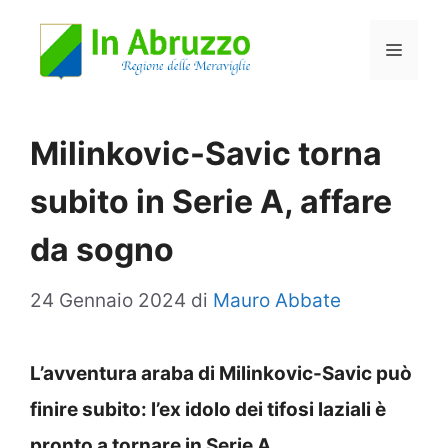
Vai
Menu
al
contenuto
Milinkovic-Savic torna
subito in Serie A, affare
da sogno
24 Gennaio 2024
di
Mauro Abbate
L’avventura araba di Milinkovic-Savic può
finire subito: l’ex idolo dei tifosi laziali è
pronto a tornare in Serie A