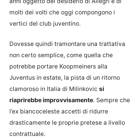
anni oggetto del desiderio di Allegri e di
molti dei volti che oggi compongono i
vertici del club juventino.
Dovesse quindi tramontare una trattativa
non certo semplice, come quella che
potrebbe portare Koopmeiners alla
Juventus in estate, la pista di un ritorno
clamoroso in Italia di Milinkovic
si
riaprirebbe improvvisamente
. Sempre che
l’ex biancoceleste accetti di ridurre
drasticamente le proprie pretese a livello
contrattuale.