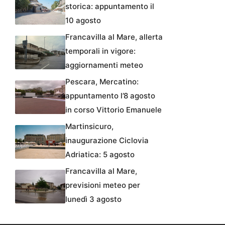
storica: appuntamento il
10 agosto
Francavilla al Mare, allerta
temporali in vigore:
aggiornamenti meteo
Pescara, Mercatino:
appuntamento l’8 agosto
in corso Vittorio Emanuele
Martinsicuro,
inaugurazione Ciclovia
Adriatica: 5 agosto
Francavilla al Mare,
previsioni meteo per
lunedì 3 agosto