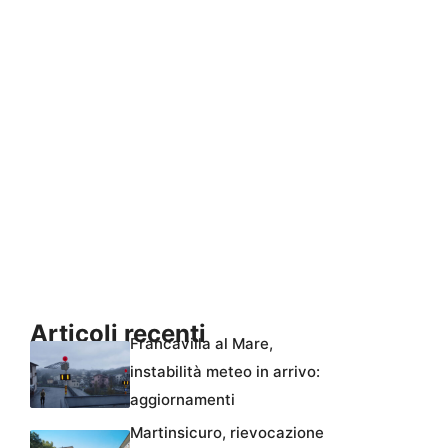
Articoli recenti
Francavilla al Mare,
instabilità meteo in arrivo:
aggiornamenti
Martinsicuro, rievocazione