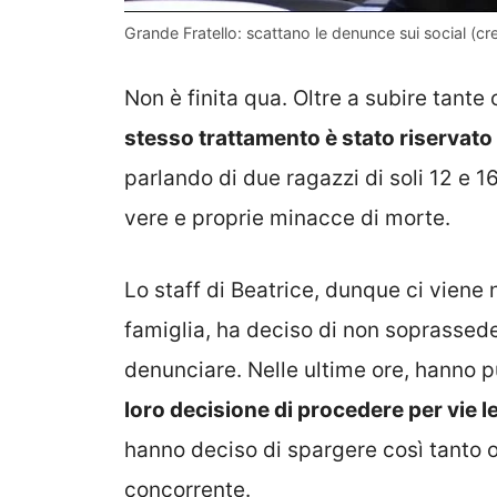
Grande Fratello: scattano le denunce sui social (cre
Non è finita qua. Oltre a subire tante
stesso trattamento è stato riservato a
parlando di due ragazzi di soli 12 e 1
vere e proprie minacce di morte.
Lo staff di Beatrice, dunque ci viene 
famiglia, ha deciso di non soprassed
denunciare. Nelle ultime ore, hanno 
loro decisione di procedere per vie le
hanno deciso di spargere così tanto odi
concorrente.