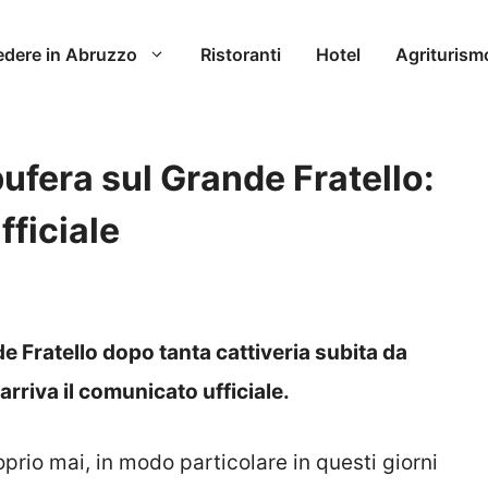
edere in Abruzzo
Ristoranti
Hotel
Agriturism
fera sul Grande Fratello:
fficiale
 Fratello dopo tanta cattiveria subita da
rriva il comunicato ufficiale.
oprio mai, in modo particolare in questi giorni