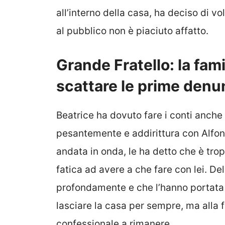
all’interno della casa, ha deciso di vo
al pubblico non è piaciuto affatto.
Grande Fratello: la fami
scattare le prime den
Beatrice ha dovuto fare i conti anche c
pesantemente e addirittura con Alfons
andata in onda, le ha detto che è trop
fatica ad avere a che fare con lei. Del
profondamente e che l’hanno portata a
lasciare la casa per sempre, ma alla f
confessionale a rimanere.