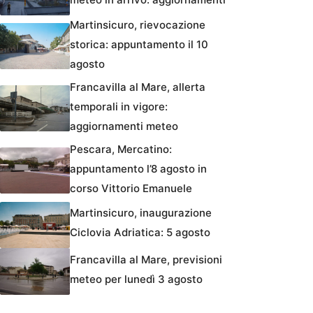
Martinsicuro, rievocazione
storica: appuntamento il 10
agosto
Francavilla al Mare, allerta
temporali in vigore:
aggiornamenti meteo
Pescara, Mercatino:
appuntamento l’8 agosto in
corso Vittorio Emanuele
Martinsicuro, inaugurazione
Ciclovia Adriatica: 5 agosto
Francavilla al Mare, previsioni
meteo per lunedì 3 agosto