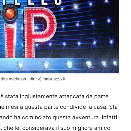
dits mediaset infinity) inabruzzo.it
, è stata ingiustamente attaccata da parte
que mesi a questa parte condivide la casa. Sta
quando ha cominciato questa avventura. Infatti
, che lei considerava il suo migliore amico