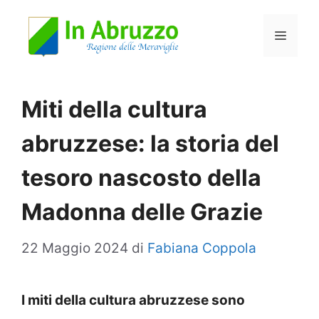
Vai
Menu
al
contenuto
Miti della cultura
abruzzese: la storia del
tesoro nascosto della
Madonna delle Grazie
22 Maggio 2024
di
Fabiana Coppola
I miti della cultura abruzzese sono