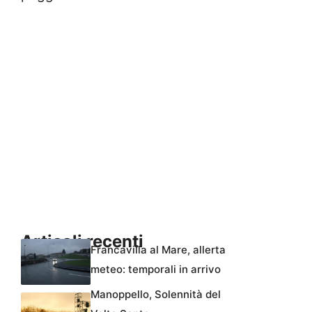
Articoli recenti
Francavilla al Mare, allerta
meteo: temporali in arrivo
Manoppello, Solennità del