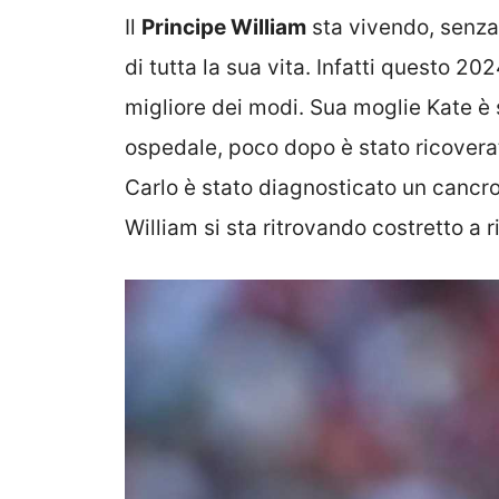
Il
Principe William
sta vivendo, senza
di tutta la sua vita. Infatti questo 20
migliore dei modi. Sua moglie Kate è 
ospedale, poco dopo è stato ricoverat
Carlo è stato diagnosticato un cancro
William si sta ritrovando costretto a r