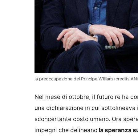
la preoccupazione del Principe William (credits AN
Nel mese di ottobre, il futuro re ha 
una dichiarazione in cui sottolineava il
sconcertante costo umano. Ora spera 
impegni che delineano
la speranza su