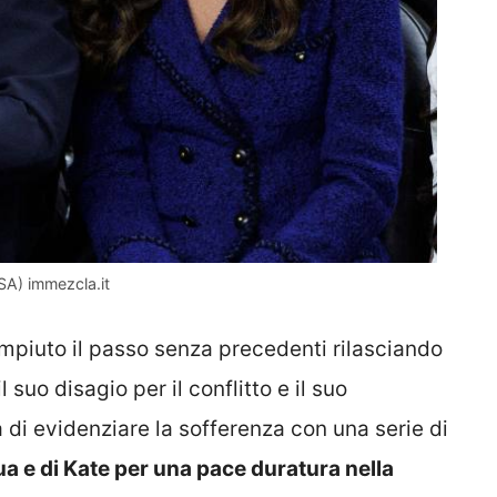
SA) immezcla.it
compiuto il passo senza precedenti rilasciando
 suo disagio per il conflitto e il suo
di evidenziare la sofferenza con una serie di
a e di Kate per una pace duratura nella