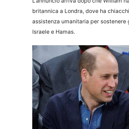
L’annuncio arriva dopo che William h
britannica a Londra, dove ha chiacchi
assistenza umanitaria per sostenere gli
Israele e Hamas.