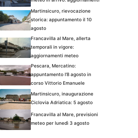
Martinsicuro, rievocazione
storica: appuntamento il 10
agosto
Francavilla al Mare, allerta
temporali in vigore:
aggiornamenti meteo
Pescara, Mercatino:
appuntamento l’8 agosto in
corso Vittorio Emanuele
Martinsicuro, inaugurazione
Ciclovia Adriatica: 5 agosto
Francavilla al Mare, previsioni
meteo per lunedì 3 agosto