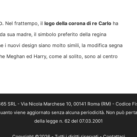
o.
Nel frattempo, il
logo della corona di re Carlo
ha
 da sua madre, il simbolo preferito della regina
 i nuovi design siano molto simili, la modifica segna
he Meghan ed Harry, come al solito, sono al centro
 365 SRL - Via Nicola Marchese 10, 00141 Roma (RM) - Codice Fis
n quanto viene aggiornato senza alcuna periodicità. Non può perta
della legge n. 62 del 07.03.2001
Copyright ©2026 - Tutti i diritti riservati -
Contattaci