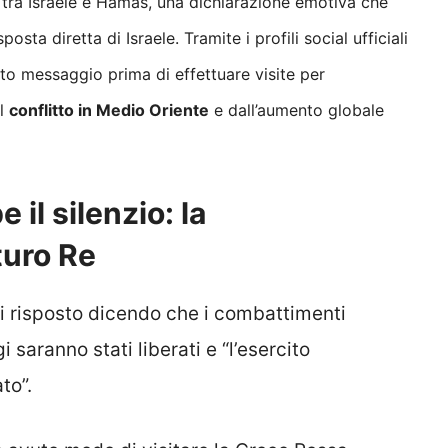
tra Israele e Hamas, una dichiarazione emotiva che
posta diretta di Israele. Tramite i profili social ufficiali
nato messaggio prima di effettuare visite per
al
conflitto in Medio Oriente
e dall’aumento globale
 il silenzio: la
turo Re
oi risposto dicendo che i combattimenti
i saranno stati liberati e “l’esercito
to”.