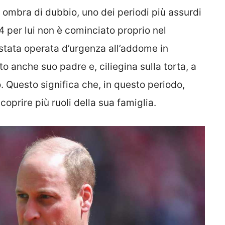
 ombra di dubbio, uno dei periodi più assurdi
24 per lui non è cominciato proprio nel
stata operata d’urgenza all’addome in
o anche suo padre e, ciliegina sulla torta, a
. Questo significa che, in questo periodo,
icoprire più ruoli della sua famiglia.