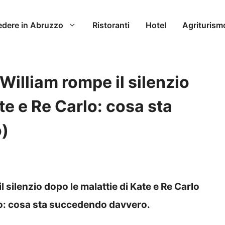
edere in Abruzzo
Ristoranti
Hotel
Agriturism
William rompe il silenzio
te e Re Carlo: cosa sta
)
 silenzio dopo le malattie di Kate e Re Carlo
eso: cosa sta succedendo davvero.