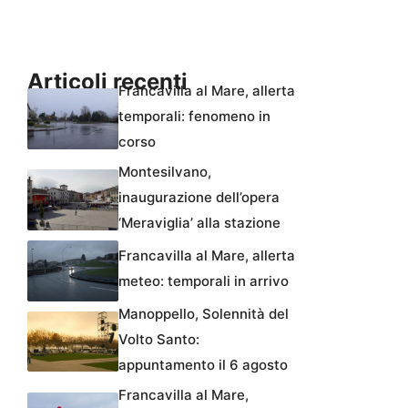
Articoli recenti
Francavilla al Mare, allerta
temporali: fenomeno in
corso
Montesilvano,
inaugurazione dell’opera
‘Meraviglia’ alla stazione
Francavilla al Mare, allerta
meteo: temporali in arrivo
Manoppello, Solennità del
Volto Santo:
appuntamento il 6 agosto
Francavilla al Mare,