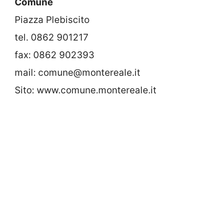
Comune
Piazza Plebiscito
tel. 0862 901217
fax: 0862 902393
mail: comune@montereale.it
Sito: www.comune.montereale.it