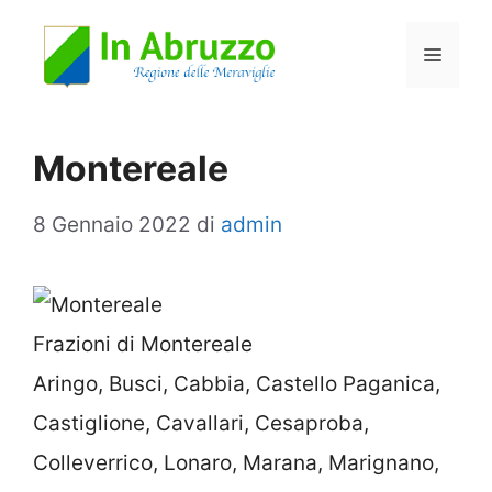
Vai
Menu
al
contenuto
Montereale
8 Gennaio 2022
di
admin
Frazioni di Montereale
Aringo, Busci, Cabbia, Castello Paganica,
Castiglione, Cavallari, Cesaproba,
Colleverrico, Lonaro, Marana, Marignano,