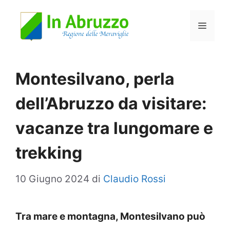
Vai
Menu
al
contenuto
Montesilvano, perla
dell’Abruzzo da visitare:
vacanze tra lungomare e
trekking
10 Giugno 2024
di
Claudio Rossi
Tra mare e montagna, Montesilvano può