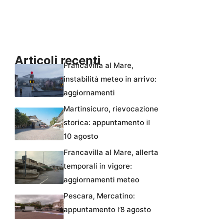
Articoli recenti
Francavilla al Mare,
instabilità meteo in arrivo:
aggiornamenti
Martinsicuro, rievocazione
storica: appuntamento il
10 agosto
Francavilla al Mare, allerta
temporali in vigore:
aggiornamenti meteo
Pescara, Mercatino:
appuntamento l’8 agosto