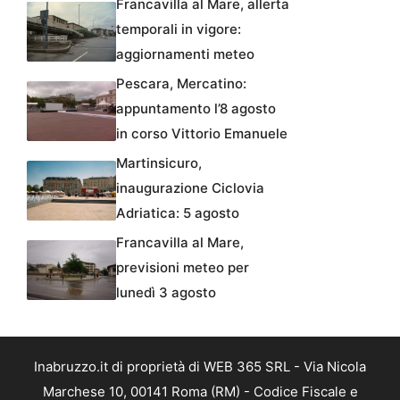
Francavilla al Mare, allerta
temporali in vigore:
aggiornamenti meteo
Pescara, Mercatino:
appuntamento l’8 agosto
in corso Vittorio Emanuele
Martinsicuro,
inaugurazione Ciclovia
Adriatica: 5 agosto
Francavilla al Mare,
previsioni meteo per
lunedì 3 agosto
Inabruzzo.it di proprietà di WEB 365 SRL - Via Nicola
Marchese 10, 00141 Roma (RM) - Codice Fiscale e