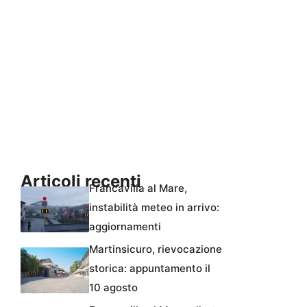
Articoli recenti
Francavilla al Mare,
instabilità meteo in arrivo:
aggiornamenti
Martinsicuro, rievocazione
storica: appuntamento il
10 agosto