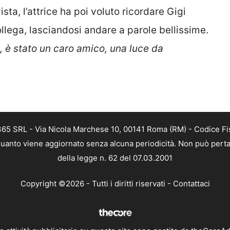
rvista, l’attrice ha poi voluto ricordare Gigi
llega, lasciandosi andare a parole bellissime.
, è stato un caro amico, una luce da
 365 SRL - Via Nicola Marchese 10, 00141 Roma (RM) - Codice Fis
n quanto viene aggiornato senza alcuna periodicità. Non può perta
della legge n. 62 del 07.03.2001
Copyright ©2026 - Tutti i diritti riservati -
Contattaci