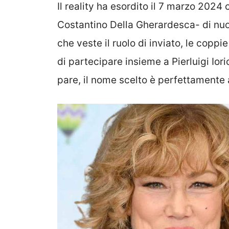
Il reality ha esordito il 7 marzo 2024
Costantino Della Gherardesca- di nuo
che veste il ruolo di inviato, le coppi
di partecipare insieme a Pierluigi Iori
pare, il nome scelto è perfettamente 