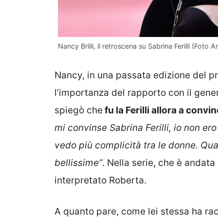
Nancy Brilli, il retroscena su Sabrina Ferilli (Foto 
Nancy, in una passata edizione del pr
l’importanza del rapporto con il gen
spiegò che
fu la Ferilli allora a con
mi convinse Sabrina Ferilli, io non er
vedo più complicità tra le donne. Q
bellissime”
. Nella serie, che è andat
interpretato Roberta.
A quanto pare, come lei stessa ha ra