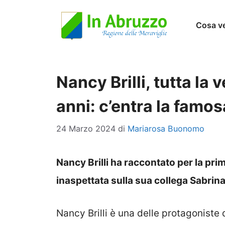
Vai
Cosa v
al
contenuto
Nancy Brilli, tutta la
anni: c’entra la famos
24 Marzo 2024
di
Mariarosa Buonomo
Nancy Brilli ha raccontato per la pri
inaspettata sulla sua collega Sabrina F
Nancy Brilli è una delle protagoniste