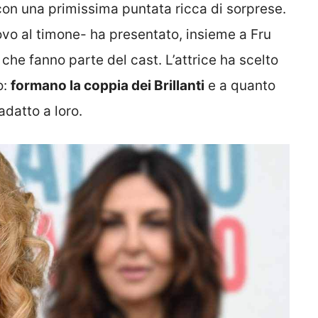
 con una primissima puntata ricca di sorprese.
vo al timone- ha presentato, insieme a Fru
e che fanno parte del cast. L’attrice ha scelto
o:
formano la coppia dei Brillanti
e a quanto
adatto a loro.