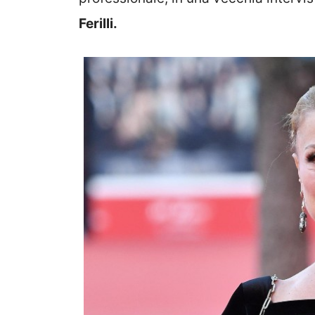
Ferilli.