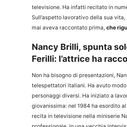
televisione. Ha infatti recitato in num
Sull’aspetto lavorativo della sua vita,
mai aveva raccontato prima,
che rigu
Nancy Brilli, spunta sol
Ferilli: l’attrice ha ra
Non ha bisogno di presentazioni, Nancy
telespettatori italiani. Ha avuto modo
personaggi diversi. Ha iniziato a lav
giovanissima: nel 1984 ha esordito al
recita in televisione nella miniserie N
professionale, in una vecchia intervis