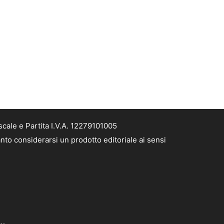
cale e Partita I.V.A. 12279101005
nto considerarsi un prodotto editoriale ai sensi