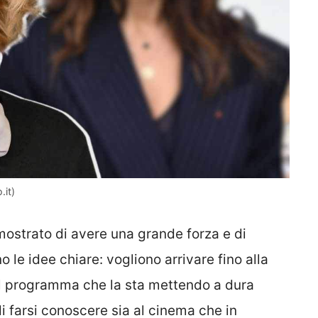
.it)
imostrato di avere una grande forza e di
le idee chiare: vogliono arrivare fino alla
 al programma che la sta mettendo a dura
i farsi conoscere sia al cinema che in