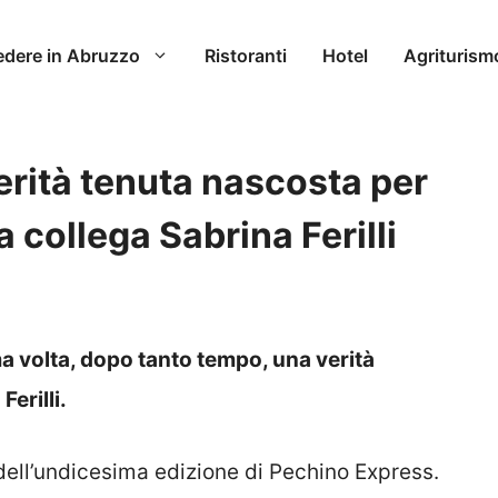
edere in Abruzzo
Ristoranti
Hotel
Agriturism
 verità tenuta nascosta per
a collega Sabrina Ferilli
ma volta, dopo tanto tempo, una verità
erilli.
 dell’undicesima edizione di Pechino Express.