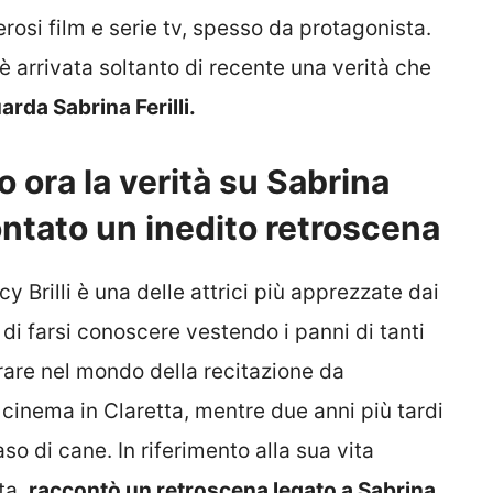
erosi film e serie tv, spesso da protagonista.
 è arrivata soltanto di recente una verità che
arda Sabrina Ferilli.
o ora la verità su Sabrina
ccontato un inedito retroscena
 Brilli è una delle attrici più apprezzate dai
 di farsi conoscere vestendo i panni di tanti
orare nel mondo della recitazione da
 cinema in Claretta, mentre due anni più tardi
aso di cane. In riferimento alla sua vita
ta,
raccontò un retroscena legato a Sabrina