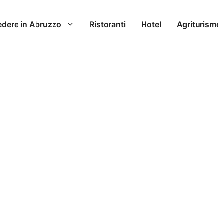
edere in Abruzzo
Ristoranti
Hotel
Agriturism