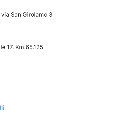
 via San Girolamo 3
le 17, Km.65.125
li