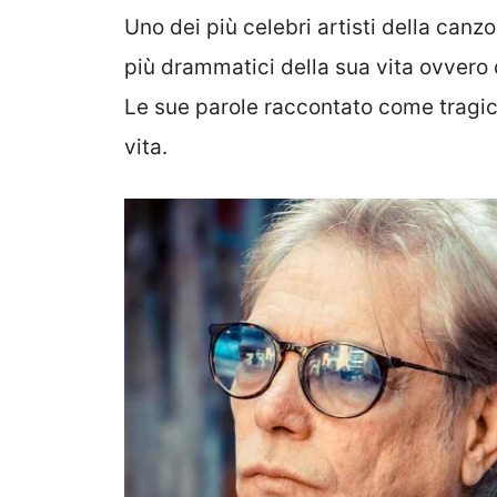
Uno dei più celebri artisti della can
più drammatici della sua vita ovvero q
Le sue parole raccontato come tragi
vita.