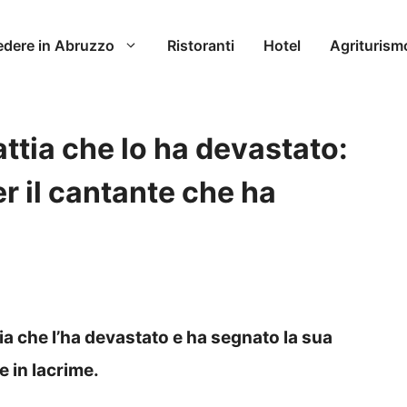
edere in Abruzzo
Ristoranti
Hotel
Agriturism
attia che lo ha devastato:
er il cantante che ha
ia che l’ha devastato e ha segnato la sua
e in lacrime.