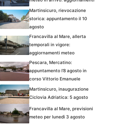
Martinsicuro, rievocazione
storica: appuntamento il 10
agosto
Francavilla al Mare, allerta
temporali in vigore:
aggiornamenti meteo
Pescara, Mercatino:
appuntamento l’8 agosto in
corso Vittorio Emanuele
Martinsicuro, inaugurazione
Ciclovia Adriatica: 5 agosto
Francavilla al Mare, previsioni
meteo per lunedì 3 agosto