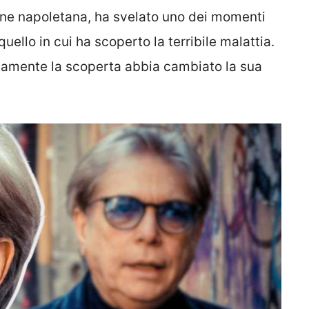
zone napoletana, ha svelato uno dei momenti
uello in cui ha scoperto la terribile malattia.
camente la scoperta abbia cambiato la sua