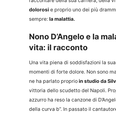
raccontare della sua carriera, della 
dolorosi
e proprio uno dei più dramma
sempre:
la malattia.
Nono D’Angelo e la mala
vita: il racconto
Una vita piena di soddisfazioni la su
momenti di forte dolore. Non sono manc
ne ha parlato proprio
in studio da Sil
vittoria dello scudetto del Napoli. Pro
azzurro ha reso la canzone di D’Angelo
della curva b”. In passato il cantauto