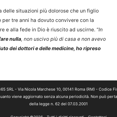
elle situazioni più dolorose che un figlio
 per tre anni ha dovuto convivere con la
 e alla fede in Dio è riuscito ad uscirne. “
In
fare nulla
, non uscivo più di casa e non avevo
iuto dei dottori e delle medicine, ho ripreso
 365 SRL - Via Nicola Marchese 10, 00141 Roma (RM) - Codice Fis
n quanto viene aggiornato senza alcuna periodicità. Non può perta
della legge n. 62 del 07.03.2001