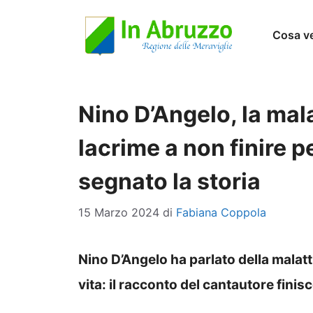
Vai
Cosa v
al
contenuto
Nino D’Angelo, la mal
lacrime a non finire p
segnato la storia
15 Marzo 2024
di
Fabiana Coppola
Nino D’Angelo ha parlato della malatt
vita: il racconto del cantautore finisc