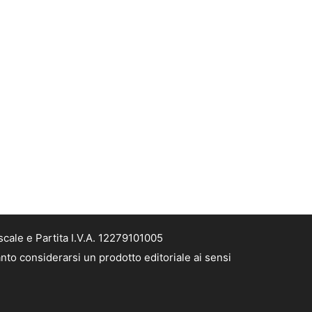
cale e Partita I.V.A. 12279101005
nto considerarsi un prodotto editoriale ai sensi