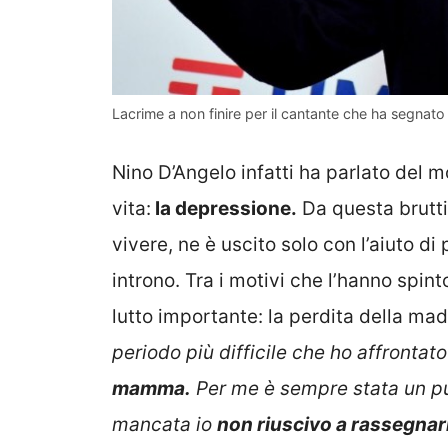
Lacrime a non finire per il cantante che ha segnato
Nino D’Angelo infatti ha parlato del 
vita:
la depressione.
Da questa bruttis
vivere, ne è uscito solo con l’aiuto di 
introno. Tra i motivi che l’hanno spin
lutto importante: la perdita della ma
periodo più difficile che ho affronta
mamma.
Per me è sempre stata un pu
mancata io
non riuscivo a rassegna