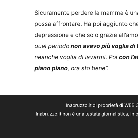
Sicuramente perdere la mamma è una d
possa affrontare. Ha poi aggiunto che
depressione e che solo grazie all’amore
quel periodo
non avevo più voglia di 
neanche voglia di lavarmi. Poi
con l’a
piano piano
, ora sto bene”.
Inabruzzo.it di proprietà di WEB
Inabruzzo.it non è una testata giornalistica, i