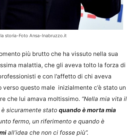
 la storia-Foto Ansa-Inabruzzo.it
momento più brutto che ha vissuto nella sua
sima malattia, che gli aveva tolto la forza di
professionisti e con l’affetto di chi aveva
to verso questo male inizialmente c’è stato un
dre che lui amava moltissimo.
“Nella mia vita il
to è sicuramente stato
quando è morta mia
nto fermo, un riferimento e quando è
rmi
all’idea che non ci fosse più”.