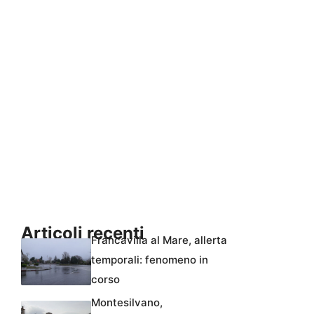
Articoli recenti
Francavilla al Mare, allerta
temporali: fenomeno in
corso
Montesilvano,