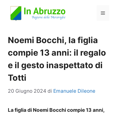
Vai
Menu
al
contenuto
Noemi Bocchi, la figlia
compie 13 anni: il regalo
e il gesto inaspettato di
Totti
20 Giugno 2024
di
Emanuele Dileone
La figlia di Noemi Bocchi compie 13 anni,