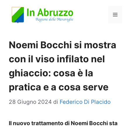
Vai
Menu
al
contenuto
Noemi Bocchi si mostra
con il viso infilato nel
ghiaccio: cosa è la
pratica e a cosa serve
28 Giugno 2024
di
Federico Di Placido
Il nuovo trattamento di Noemi Bocchi sta