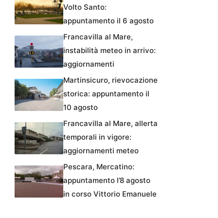
Volto Santo:
appuntamento il 6 agosto
Francavilla al Mare,
instabilità meteo in arrivo:
aggiornamenti
Martinsicuro, rievocazione
storica: appuntamento il
10 agosto
Francavilla al Mare, allerta
temporali in vigore:
aggiornamenti meteo
Pescara, Mercatino:
appuntamento l’8 agosto
in corso Vittorio Emanuele