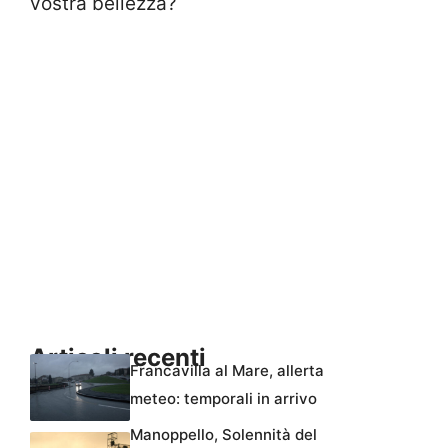
vostra bellezza?
Articoli recenti
Francavilla al Mare, allerta
meteo: temporali in arrivo
Manoppello, Solennità del