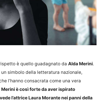
o rispetto è quello guadagnato da
Alda Merini
.
un simbolo della letteratura nazionale,
ri che l’hanno consacrata come una vera
Merini è così forte da aver ispirato
e vede l’attrice Laura Morante nei panni della