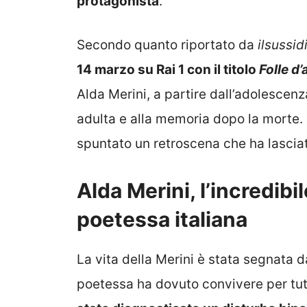
protagonista
.
Secondo quanto riportato da
ilsussid
14 marzo su Rai 1 con il titolo
Folle d
Alda Merini, a partire dall’adolescenz
adulta e alla memoria dopo la morte. 
spuntato un retroscena che ha lasciat
Alda Merini, l’incredibi
poetessa italiana
La vita della Merini è stata segnata d
poetessa ha dovuto convivere per tutt