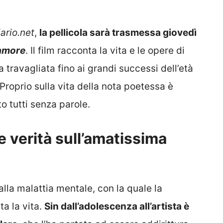
iario.net
,
la pellicola sarà trasmessa giovedì
’amore
. Il film racconta la vita e le opere di
a travagliata fino ai grandi successi dell’età
Proprio sulla vita della nota poetessa è
o tutti senza parole.
le verità sull’amatissima
alla malattia mentale, con la quale la
a la vita.
Sin dall’adolescenza all’artista è