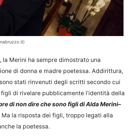
(inabruzzo.it)
i, la Merini ha sempre dimostrato una
izione di donna e madre poetessa. Addirittura,
sono stati rinvenuti degli scritti secondo cui
figli di rivelare pubblicamente l’identità della
 di non dire che sono figli di Alda Merini
–
. Ma la risposta dei figli, troppo legati alla
nche la poetessa.