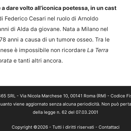
a dare volto all’iconica poetessa, in un cast
i Federico Cesari nel ruolo di Arnoldo
nni di Alda da giovane. Nata a Milano nel
 78 anni a causa di un tumore osseo. Tra le
nese è impossibile non ricordare
La Terra
orata
e tanti altri ancora.
 365 SRL - Via Nicola Marchese 10, 00141 Roma (RM) - Codice Fis
n quanto viene aggiornato senza alcuna periodicità. Non può perta
della legge n. 62 del 07.03.2001
Copyright ©2026 - Tutti i diritti riservati -
Contattaci