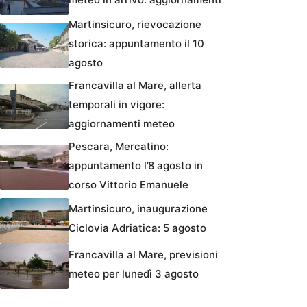
Martinsicuro, rievocazione
storica: appuntamento il 10
agosto
Francavilla al Mare, allerta
temporali in vigore:
aggiornamenti meteo
Pescara, Mercatino:
appuntamento l’8 agosto in
corso Vittorio Emanuele
Martinsicuro, inaugurazione
Ciclovia Adriatica: 5 agosto
Francavilla al Mare, previsioni
meteo per lunedì 3 agosto