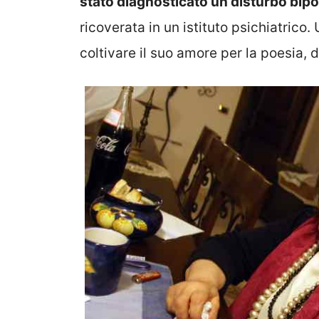
stato diagnosticato un disturbo bipo
ricoverata in un istituto psichiatrico.
coltivare il suo amore per la poesia, 