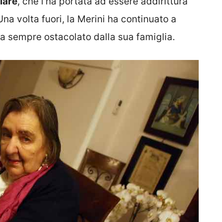
lare
, che l’ha portata ad essere addirittura
 Una volta fuori, la Merini ha continuato a
da sempre ostacolato dalla sua famiglia.