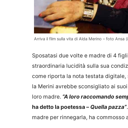
Arriva il film sulla vita di Alda Merino – foto Ansa 
Sposatasi due volte e madre di 4 figl
straordinaria lucidità sulla sua cond
come riporta la nota testata digitale, 
la Merini avrebbe sconsigliato ai suoi 
loro madre.
“A loro raccomando sempre
ha detto la poetessa –
Quella pazza”
madre per rinnegarla, ha commosso a