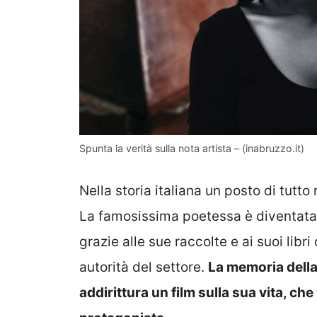
Spunta la verità sulla nota artista – (inabruzzo.it)
Nella storia italiana un posto di tutt
La famosissima poetessa è diventata 
grazie alle sue raccolte e ai suoi lib
autorità del settore.
La memoria della 
addirittura un film sulla sua vita, ch