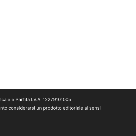
cale e Partita I.V.A. 12279101005
nto considerarsi un prodotto editoriale ai sensi