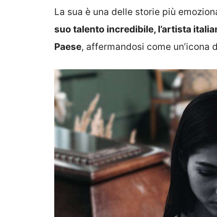
La sua è una delle storie più emoziona
suo talento incredibile, l’artista ital
Paese
, affermandosi come un’icona d