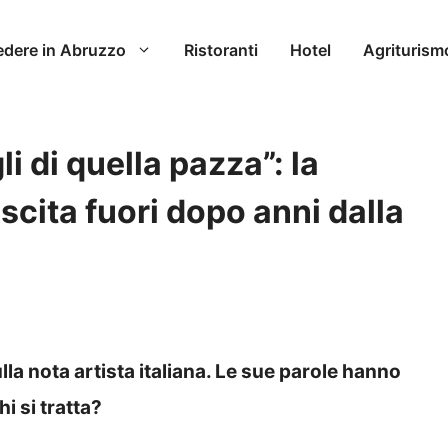
edere in Abruzzo
Ristoranti
Hotel
Agriturism
li di quella pazza”: la
scita fuori dopo anni dalla
lla nota artista italiana. Le sue parole hanno
i si tratta?