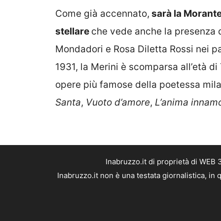
Come già accennato,
sarà la Morante 
stellare
che vede anche la presenza d
Mondadori e Rosa Diletta Rossi nei pa
1931, la Merini è scomparsa all’età di
opere più famose della poetessa mila
Santa
,
Vuoto d’amore
,
L’anima innam
Inabruzzo.it di proprietà di WEB
Inabruzzo.it non è una testata giornalistica, i