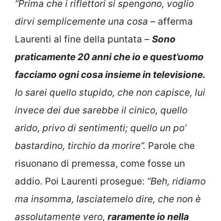
“Prima che i riflettori si spengono, voglio
dirvi semplicemente una cosa
– afferma
Laurenti al fine della puntata –
Sono
praticamente 20 anni che io e quest’uomo
facciamo ogni cosa insieme in televisione.
Io sarei quello stupido, che non capisce, lui
invece dei due sarebbe il cinico, quello
arido, privo di sentimenti; quello un po’
bastardino, tirchio da morire”.
Parole che
risuonano di premessa, come fosse un
addio. Poi Laurenti prosegue:
“Beh, ridiamo
ma insomma, lasciatemelo dire, che non è
assolutamente vero,
raramente io nella