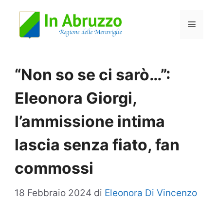
Vai
Menu
al
contenuto
“Non so se ci sarò…”:
Eleonora Giorgi,
l’ammissione intima
lascia senza fiato, fan
commossi
18 Febbraio 2024
di
Eleonora Di Vincenzo