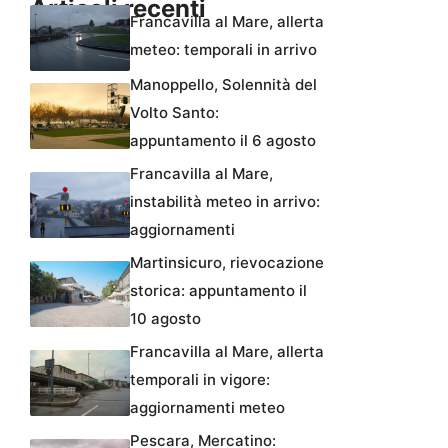
Articoli recenti
Francavilla al Mare, allerta
meteo: temporali in arrivo
Manoppello, Solennità del
Volto Santo:
appuntamento il 6 agosto
Francavilla al Mare,
instabilità meteo in arrivo:
aggiornamenti
Martinsicuro, rievocazione
storica: appuntamento il
10 agosto
Francavilla al Mare, allerta
temporali in vigore:
aggiornamenti meteo
Pescara, Mercatino: