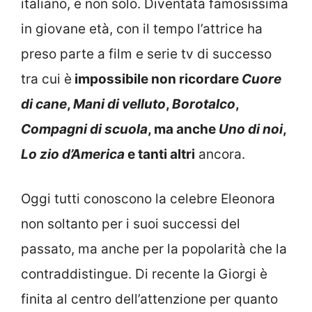
italiano, e non solo. Diventata famosissima
in giovane età, con il tempo l’attrice ha
preso parte a film e serie tv di successo
tra cui è
impossibile non ricordare
Cuore
di cane
,
Mani di velluto
,
Borotalco
,
Compagni di scuola
, ma anche
Uno di noi
,
Lo zio d’America
e tanti altri
ancora.
Oggi tutti conoscono la celebre Eleonora
non soltanto per i suoi successi del
passato, ma anche per la popolarità che la
contraddistingue. Di recente la Giorgi è
finita al centro dell’attenzione per quanto