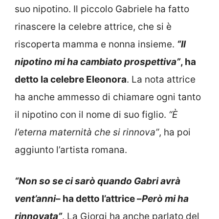
suo nipotino. Il piccolo Gabriele ha fatto
rinascere la celebre attrice, che si è
riscoperta mamma e nonna insieme.
“Il
nipotino mi ha cambiato prospettiva”
, ha
detto la celebre Eleonora
. La nota attrice
ha anche ammesso di chiamare ogni tanto
il nipotino con il nome di suo figlio.
“È
l’eterna maternità che si rinnova”
, ha poi
aggiunto l’artista romana.
“Non so se ci sarò quando Gabri avrà
vent’anni
– ha detto l’attrice –
Però mi ha
rinnovata”
. La Giorgi ha anche parlato del