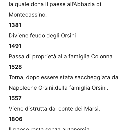
la quale dona il paese all’Abbazia di
Montecassino.
1381
Diviene feudo degli Orsini
1491
Passa di proprietà alla famiglia Colonna
1528
Torna, dopo essere stata saccheggiata da
Napoleone Orsini,della famiglia Orsini.
1557
Viene distrutta dal conte dei Marsi.
1806
Il paese resta senza autonomia