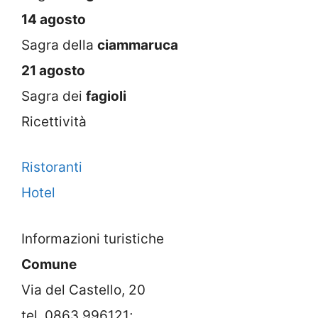
14 agosto
Sagra della
ciammaruca
21 agosto
Sagra dei
fagioli
Ricettività
Ristoranti
Hotel
Informazioni turistiche
Comune
Via del Castello, 20
tel. 0863 996121;