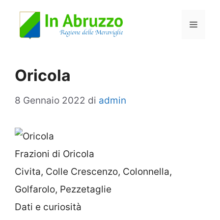
Vai
Menu
al
contenuto
Oricola
8 Gennaio 2022
di
admin
Frazioni di Oricola
Civita, Colle Crescenzo, Colonnella,
Golfarolo, Pezzetaglie
Dati e curiosità