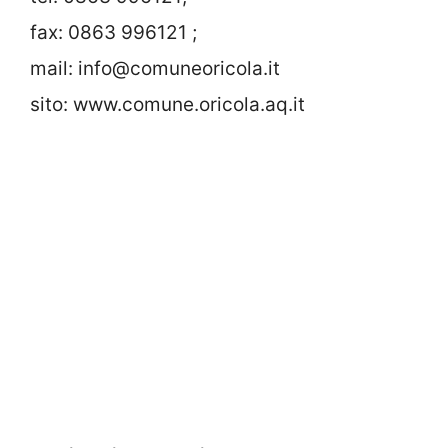
fax: 0863 996121 ;
mail: info@comuneoricola.it
sito: www.comune.oricola.aq.it