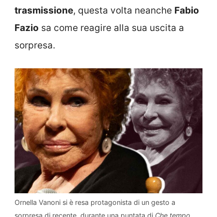
trasmissione
, questa volta neanche
Fabio
Fazio
sa come reagire alla sua uscita a
sorpresa.
Ornella Vanoni si è resa protagonista di un gesto a
sorpresa di recente, durante una puntata di
Che tempo