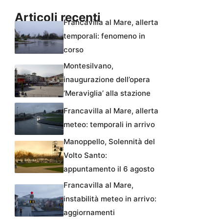
Articoli recenti
Francavilla al Mare, allerta
temporali: fenomeno in
corso
Montesilvano,
inaugurazione dell’opera
‘Meraviglia’ alla stazione
Francavilla al Mare, allerta
meteo: temporali in arrivo
Manoppello, Solennità del
Volto Santo:
appuntamento il 6 agosto
Francavilla al Mare,
instabilità meteo in arrivo:
aggiornamenti