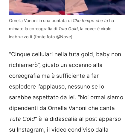
Ornella Vanoni in una puntata di
Che tempo che fa
ha
mimato la coreografia di
Tuta Gold
, la cover è virale –
inabruzzo.it (fonte foto @Nove)
“Cinque cellulari nella tuta gold, baby non
richiamerò”, giusto un accenno alla
coreografia ma è sufficiente a far
esplodere l’applauso, nessuno se lo
sarebbe aspettato da lei. “Noi ormai siamo
dipendenti da Ornella Vanoni che canta
Tuta Gold
” è la didascalia al post apparso
su Instagram, il video condiviso dalla