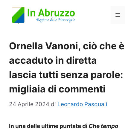
Vai
Menu
al
contenuto
Ornella Vanoni, ciò che è
accaduto in diretta
lascia tutti senza parole:
migliaia di commenti
24 Aprile 2024
di
Leonardo Pasquali
In una delle ultime puntate di
Che tempo