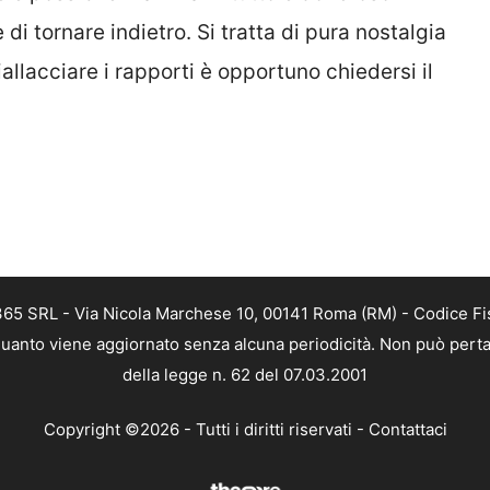
 di tornare indietro. Si tratta di pura nostalgia
allacciare i rapporti è opportuno chiedersi il
 365 SRL - Via Nicola Marchese 10, 00141 Roma (RM) - Codice Fis
n quanto viene aggiornato senza alcuna periodicità. Non può perta
della legge n. 62 del 07.03.2001
Copyright ©2026 - Tutti i diritti riservati -
Contattaci