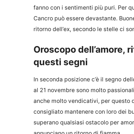
fanno con i sentimenti più puri. Per q
Cancro può essere devastante. Buone 
ritorno dell’ex, secondo le stelle ci so
Oroscopo dell’amore, ri
questi segni
In seconda posizione c’è il segno del
al 21 novembre sono molto passionali,
anche molto vendicativi, per questo 
consigliato mantenere con loro dei bu
superano qualsiasi ostacolo per amore 
annunciano un ritorno di fiamma.