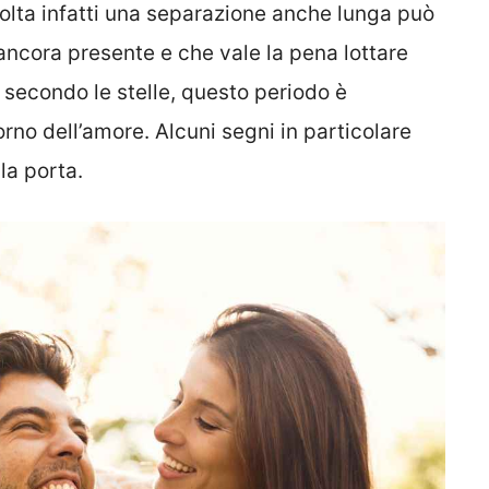
lvolta infatti una separazione anche lunga può
ancora presente e che vale la pena lottare
 secondo le stelle, questo periodo è
orno dell’amore. Alcuni segni in particolare
lla porta.