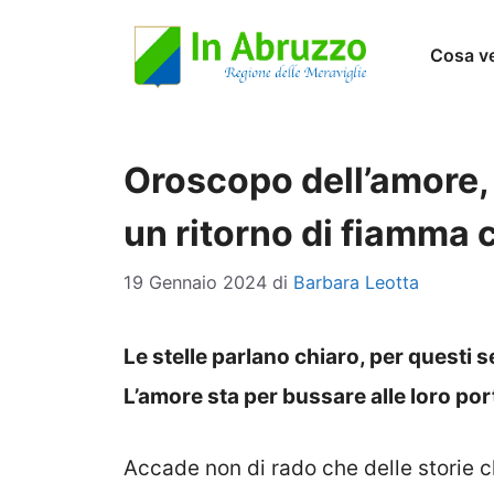
Vai
Cosa v
al
contenuto
Oroscopo dell’amore, 
un ritorno di fiamma c
19 Gennaio 2024
di
Barbara Leotta
Le stelle parlano chiaro, per questi s
L’amore sta per bussare alle loro por
Accade non di rado che delle storie c