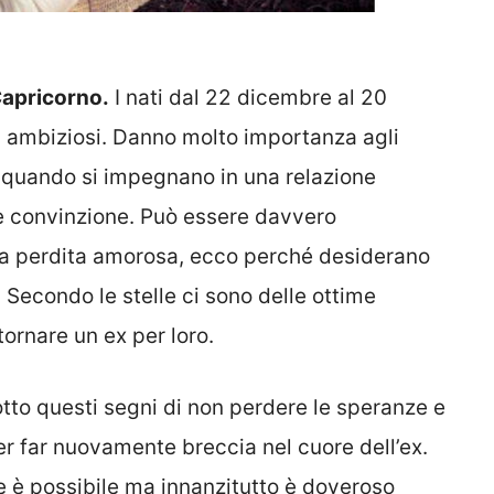
apricorno.
I nati dal 22 dicembre al 20
d ambiziosi. Danno molto importanza agli
o quando si impegnano in una relazione
e convinzione. Può essere davvero
una perdita amorosa, ecco perché desiderano
 Secondo le stelle ci sono delle ottime
tornare un ex per loro.
otto questi segni di non perdere le speranze e
er far nuovamente breccia nel cuore dell’ex.
 è possibile ma innanzitutto è doveroso