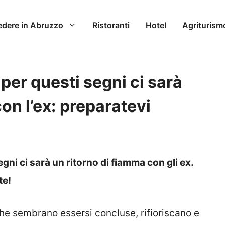
edere in Abruzzo
Ristoranti
Hotel
Agriturism
per questi segni ci sarà
on l’ex: preparatevi
egni ci sarà un ritorno di fiamma con gli ex.
te!
he sembrano essersi concluse, rifioriscano e