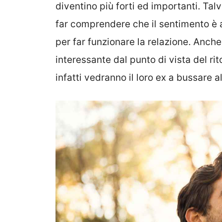
diventino più forti ed importanti. Ta
far comprendere che il sentimento è 
per far funzionare la relazione. Anche
interessante dal punto di vista del rit
infatti vedranno il loro ex a bussare a