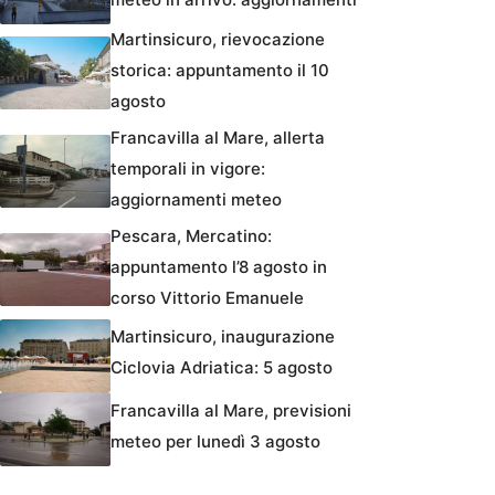
Martinsicuro, rievocazione
storica: appuntamento il 10
agosto
Francavilla al Mare, allerta
temporali in vigore:
aggiornamenti meteo
Pescara, Mercatino:
appuntamento l’8 agosto in
corso Vittorio Emanuele
Martinsicuro, inaugurazione
Ciclovia Adriatica: 5 agosto
Francavilla al Mare, previsioni
meteo per lunedì 3 agosto