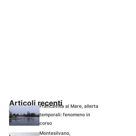
Articoli recenti
Francavilla al Mare, allerta
temporali: fenomeno in
corso
Montesilvano,