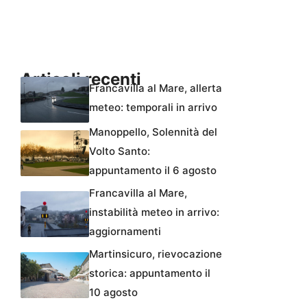
Articoli recenti
Francavilla al Mare, allerta
meteo: temporali in arrivo
Manoppello, Solennità del
Volto Santo:
appuntamento il 6 agosto
Francavilla al Mare,
instabilità meteo in arrivo:
aggiornamenti
Martinsicuro, rievocazione
storica: appuntamento il
10 agosto