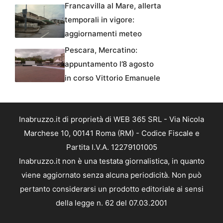
Francavilla al Mare, allerta
temporali in vigore:
aggiornamenti meteo
Pescara, Mercatino:
appuntamento l’8 agosto
in corso Vittorio Emanuele
Inabruzzo.it di proprietà di WEB 365 SRL - Via Nicola
Marchese 10, 00141 Roma (RM) - Codice Fiscale e
Partita I.V.A. 12279101005
Inabruzzo.it non è una testata giornalistica, in quanto
viene aggiornato senza alcuna periodicità. Non può
pertanto considerarsi un prodotto editoriale ai sensi
della legge n. 62 del 07.03.2001