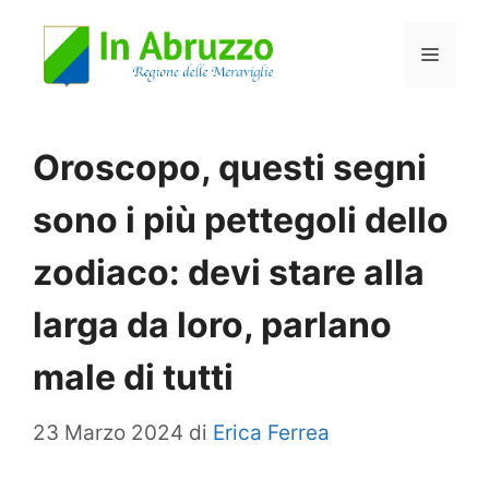
Vai
Menu
al
contenuto
Oroscopo, questi segni
sono i più pettegoli dello
zodiaco: devi stare alla
larga da loro, parlano
male di tutti
23 Marzo 2024
di
Erica Ferrea