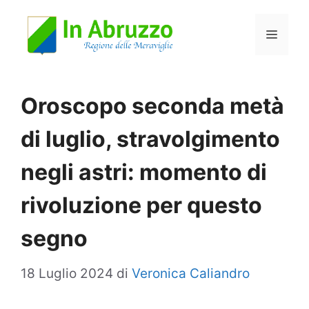
Vai
Menu
al
contenuto
Oroscopo seconda metà
di luglio, stravolgimento
negli astri: momento di
rivoluzione per questo
segno
18 Luglio 2024
di
Veronica Caliandro