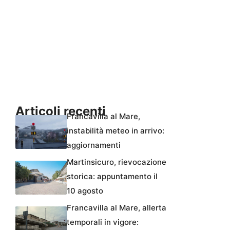
Articoli recenti
Francavilla al Mare,
instabilità meteo in arrivo:
aggiornamenti
Martinsicuro, rievocazione
storica: appuntamento il
10 agosto
Francavilla al Mare, allerta
temporali in vigore: