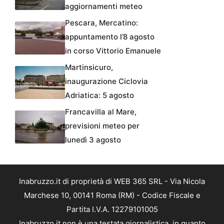
aggiornamenti meteo
Pescara, Mercatino:
appuntamento l’8 agosto
in corso Vittorio Emanuele
Martinsicuro,
inaugurazione Ciclovia
Adriatica: 5 agosto
Francavilla al Mare,
previsioni meteo per
lunedì 3 agosto
Inabruzzo.it di proprietà di WEB 365 SRL - Via Nicola
Marchese 10, 00141 Roma (RM) - Codice Fiscale e
Partita I.V.A. 12279101005
Inabruzzo.it non è una testata giornalistica, in quanto