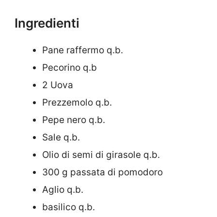
Ingredienti
Pane raffermo q.b.
Pecorino q.b
2 Uova
Prezzemolo q.b.
Pepe nero q.b.
Sale q.b.
Olio di semi di girasole q.b.
300 g passata di pomodoro
Aglio q.b.
basilico q.b.