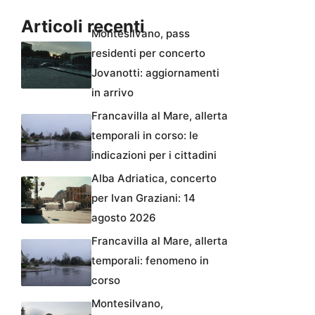
Articoli recenti
Montesilvano, pass
residenti per concerto
Jovanotti: aggiornamenti
in arrivo
Francavilla al Mare, allerta
temporali in corso: le
indicazioni per i cittadini
Alba Adriatica, concerto
per Ivan Graziani: 14
agosto 2026
Francavilla al Mare, allerta
temporali: fenomeno in
corso
Montesilvano,