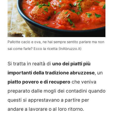
Pallotte cacio e ova, ne hai sempre sentito parlare ma non
sai come farle? Ecco la ricetta (InAbruzzo.it)
Si tratta in realtà di
uno dei piatti più
importanti della tradizione abruzzese
, un
piatto povero e di recupero
che veniva
preparato dalle mogli dei contadini quando
questi si apprestavano a partire per
andare a lavorare o al loro ritorno.