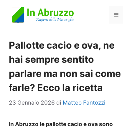
Vai
Menu
al
contenuto
Pallotte cacio e ova, ne
hai sempre sentito
parlare ma non sai come
farle? Ecco la ricetta
23 Gennaio 2026
di
Matteo Fantozzi
In Abruzzo le pallotte cacio e ova sono