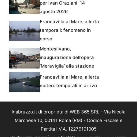
per Ivan Graziani: 14
agosto 2026
Francavilla al Mare, allerta
temporali: fenomeno in
corso
Montesilvano,
inaugurazione dell’opera
‘Meraviglia’ alla stazione
Francavilla al Mare, allerta
meteo: temporali in arrivo
Inabruzzo.it di proprietà di WEB 365 SRL - Via Nicola
Marchese 10, 00141 Roma (RM) - Codice Fiscale e
Partita I.V.A. 12279101005