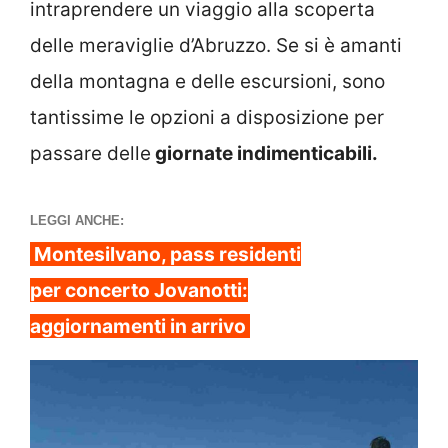
intraprendere un viaggio alla scoperta
delle meraviglie d’Abruzzo. Se si è amanti
della montagna e delle escursioni, sono
tantissime le opzioni a disposizione per
passare delle
giornate indimenticabili.
LEGGI ANCHE:
Montesilvano, pass residenti
per concerto Jovanotti:
aggiornamenti in arrivo