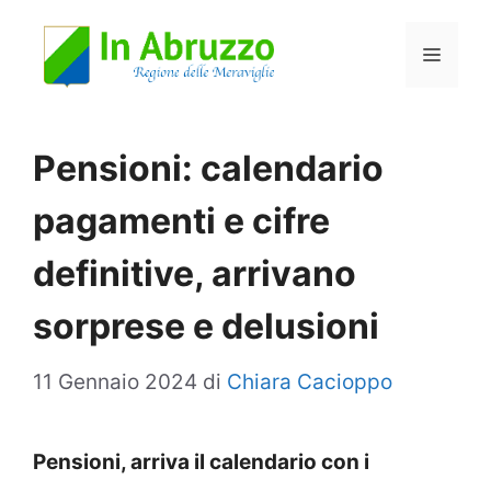
Vai
Menu
al
contenuto
Pensioni: calendario
pagamenti e cifre
definitive, arrivano
sorprese e delusioni
11 Gennaio 2024
di
Chiara Cacioppo
Pensioni, arriva il calendario con i