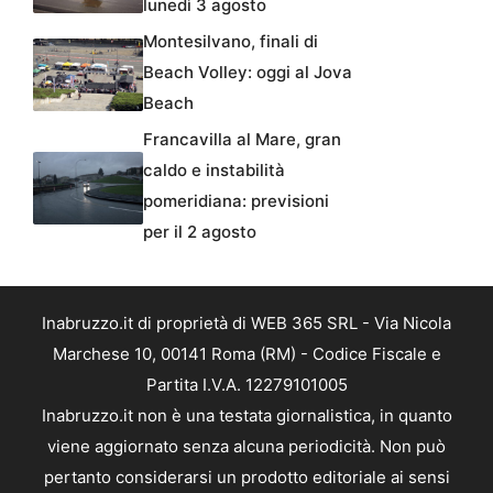
lunedì 3 agosto
Montesilvano, finali di
Beach Volley: oggi al Jova
Beach
Francavilla al Mare, gran
caldo e instabilità
pomeridiana: previsioni
per il 2 agosto
Inabruzzo.it di proprietà di WEB 365 SRL - Via Nicola
Marchese 10, 00141 Roma (RM) - Codice Fiscale e
Partita I.V.A. 12279101005
Inabruzzo.it non è una testata giornalistica, in quanto
viene aggiornato senza alcuna periodicità. Non può
pertanto considerarsi un prodotto editoriale ai sensi