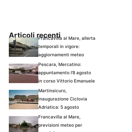
Articoli recenti
Francavilla al Mare, allerta
temporali in vigore:
aggiornamenti meteo
Pescara, Mercatino:
appuntamento l’8 agosto
in corso Vittorio Emanuele
Martinsicuro,
inaugurazione Ciclovia
Adriatica: 5 agosto
Francavilla al Mare,
previsioni meteo per