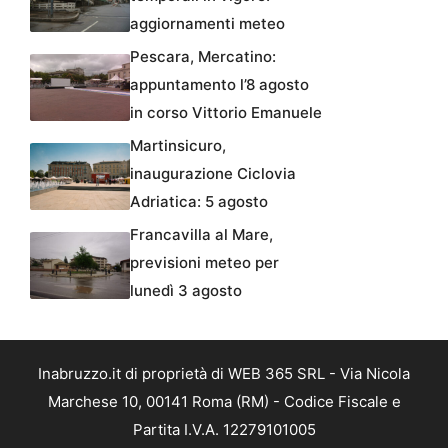
aggiornamenti meteo
Pescara, Mercatino:
appuntamento l’8 agosto
in corso Vittorio Emanuele
Martinsicuro,
inaugurazione Ciclovia
Adriatica: 5 agosto
Francavilla al Mare,
previsioni meteo per
lunedì 3 agosto
Inabruzzo.it di proprietà di WEB 365 SRL - Via Nicola
Marchese 10, 00141 Roma (RM) - Codice Fiscale e
Partita I.V.A. 12279101005