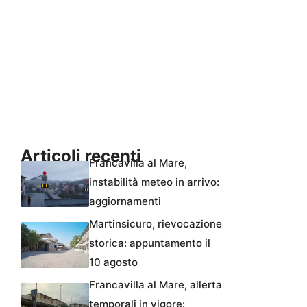
Articoli recenti
Francavilla al Mare,
instabilità meteo in arrivo:
aggiornamenti
Martinsicuro, rievocazione
storica: appuntamento il
10 agosto
Francavilla al Mare, allerta
temporali in vigore: