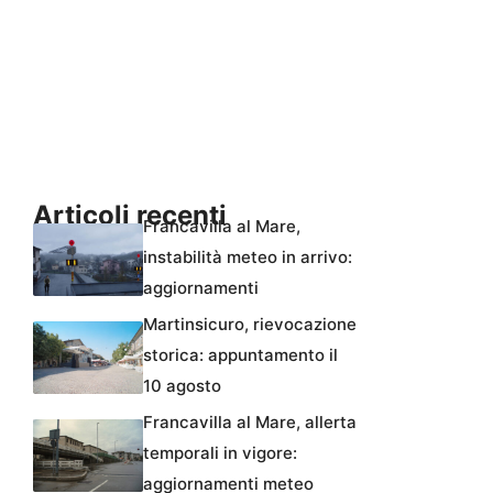
Articoli recenti
Francavilla al Mare,
instabilità meteo in arrivo:
aggiornamenti
Martinsicuro, rievocazione
storica: appuntamento il
10 agosto
Francavilla al Mare, allerta
temporali in vigore:
aggiornamenti meteo