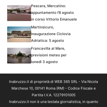
Pescara, Mercatino:
appuntamento l’8 agosto
in corso Vittorio Emanuele
Martinsicuro,
inaugurazione Ciclovia
Adriatica: 5 agosto
Francavilla al Mare,
previsioni meteo per
lunedì 3 agosto
Inabruzzo.it di proprietà di WEB 365 SRL - Via Nicola
Marchese 10, 00141 Roma (RM) - Codice Fiscale e
Partita I.V.A. 12279101005
Inabruzzo.it non è una testata giornalistica, in quanto