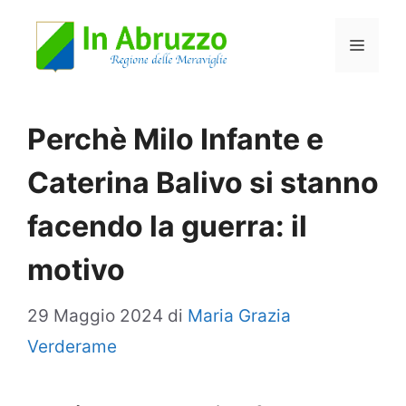
Vai
Menu
al
contenuto
Perchè Milo Infante e
Caterina Balivo si stanno
facendo la guerra: il
motivo
29 Maggio 2024
di
Maria Grazia
Verderame