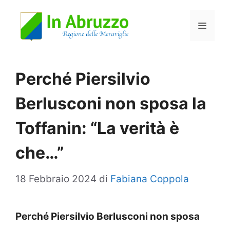
Vai
Menu
al
contenuto
Perché Piersilvio
Berlusconi non sposa la
Toffanin: “La verità è
che…”
18 Febbraio 2024
di
Fabiana Coppola
Perché Piersilvio Berlusconi non sposa