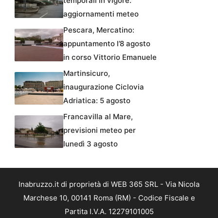
temporali in vigore:
aggiornamenti meteo
Pescara, Mercatino:
appuntamento l’8 agosto
in corso Vittorio Emanuele
Martinsicuro,
inaugurazione Ciclovia
Adriatica: 5 agosto
Francavilla al Mare,
previsioni meteo per
lunedì 3 agosto
Inabruzzo.it di proprietà di WEB 365 SRL - Via Nicola
Marchese 10, 00141 Roma (RM) - Codice Fiscale e
Partita I.V.A. 12279101005