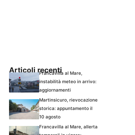
Articoli recenti
Francavilla al Mare,
instabilità meteo in arrivo:
aggiornamenti
Martinsicuro, rievocazione
storica: appuntamento il
10 agosto
Francavilla al Mare, allerta