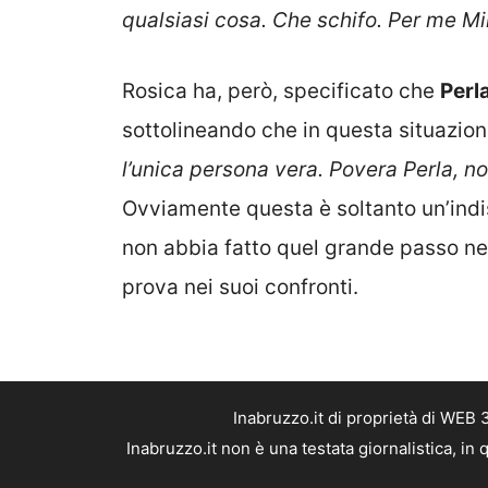
qualsiasi cosa. Che schifo. Per me Mir
Rosica ha, però, specificato che
Perl
sottolineando che in questa situazione
l’unica persona vera. Povera Perla, no
Ovviamente questa è soltanto un’indis
non abbia fatto quel grande passo nei
prova nei suoi confronti.
Inabruzzo.it di proprietà di WEB
Inabruzzo.it non è una testata giornalistica, i