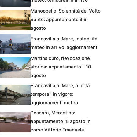
Manoppello, Solennità del Volto
Santo: appuntamento il 6
agosto
Francavilla al Mare, instabilità
meteo in arrivo: aggiornamenti
Martinsicuro, rievocazione
storica: appuntamento il 10
agosto
Francavilla al Mare, allerta
temporali in vigore:
aggiornamenti meteo
Pescara, Mercatino:
appuntamento l’8 agosto in
corso Vittorio Emanuele