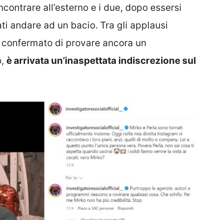
 incontrare all’esterno e i due, dopo essersi
ti andare ad un bacio. Tra gli applausi
i confermato di provare ancora un
o,
è arrivata un’inaspettata indiscrezione sul