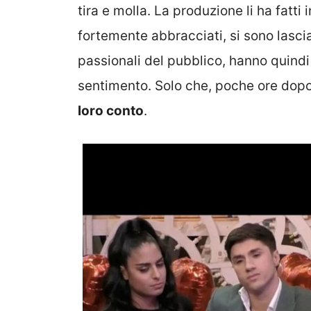
tira e molla. La produzione li ha fatti
fortemente abbracciati, si sono lascia
passionali del pubblico, hanno quind
sentimento. Solo che, poche ore dop
loro conto
.