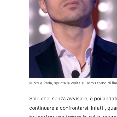
Mirko e Perla, spunta la verità sul loro ritorno di f
Solo che, senza avvisare, è poi andato
continuare a confrontarsi. Infatti, qu