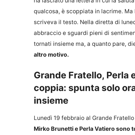
ha lasciato una lettera in cui la salu
qualcosa, è scoppiata in lacrime. Ma l
scriveva il testo. Nella diretta di lune
abbraccio e sguardi pieni di sentime
tornati insieme ma, a quanto pare, di
altro motivo.
Grande Fratello, Perla 
coppia: spunta solo ora 
insieme
Lunedì 19 febbraio al Grande Fratello 
Mirko Brunetti e Perla Vatiero sono 