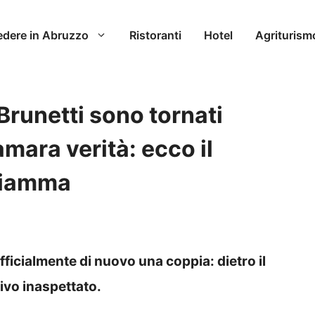
edere in Abruzzo
Ristoranti
Hotel
Agriturism
Brunetti sono tornati
mara verità: ecco il
 fiamma
fficialmente di nuovo una coppia: dietro il
ivo inaspettato.