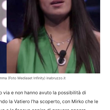
iamma (Foto Mediaset Infinity) inabruzzo.it
 via e non hanno avuto la possibilità di
ando la Vatiero l’ha scoperto, con Mirko che le