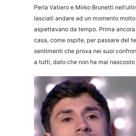
Perla Vatiero e Mirko Brunetti nell’ul
lasciati andare ad un momento molto 
aspettavano da tempo. Prima ancora i
casa, come ospite, per passare del t
sentimenti che prova nei suoi confront
a tutti, dato che non ha mai nascost