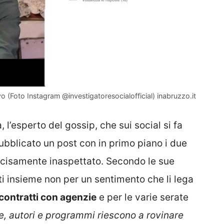
o (Foto Instagram @investigatoresocialofficial) inabruzzo.it
 l’esperto del gossip, che sui social si fa
pubblicato un post con in primo piano i due
decisamente inaspettato. Secondo le sue
ti insieme non per un sentimento che li lega
 contratti con agenzie
e per le varie serate
e, autori e programmi riescono a rovinare