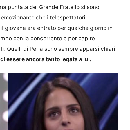
tima puntata del Grande Fratello si sono
emozionante che i telespettatori
l giovane era entrato per qualche giorno in
empo con la concorrente e per capire i
i. Quelli di Perla sono sempre apparsi chiari
o
di essere ancora tanto legata a lui.