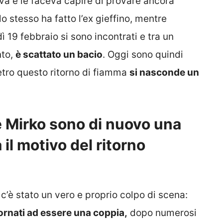
tava e le faceva capire di provare ancora
o stesso ha fatto l’ex gieffino, mentre
dì 19 febbraio si sono incontrati e tra un
nto,
è scattato un bacio
. Oggi sono quindi
etro questo ritorno di fiamma
si nasconde un
e Mirko sono di nuovo una
il motivo del ritorno
c’è stato un vero e proprio colpo di scena:
tornati ad essere una coppia,
dopo numerosi