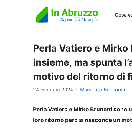
Vai
Cosa v
al
contenuto
Perla Vatiero e Mirko 
insieme, ma spunta l’a
motivo del ritorno di
24 Febbraio 2024
di
Mariarosa Buonomo
Perla Vatiero e Mirko Brunetti sono u
loro ritorno però si nasconde un mot