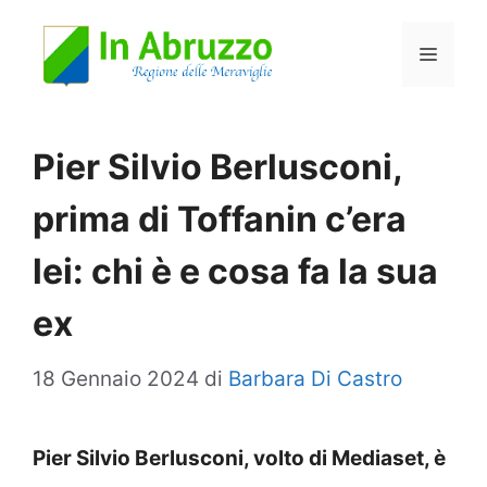
Vai
Menu
al
contenuto
Pier Silvio Berlusconi,
prima di Toffanin c’era
lei: chi è e cosa fa la sua
ex
18 Gennaio 2024
di
Barbara Di Castro
Pier Silvio Berlusconi, volto di Mediaset, è