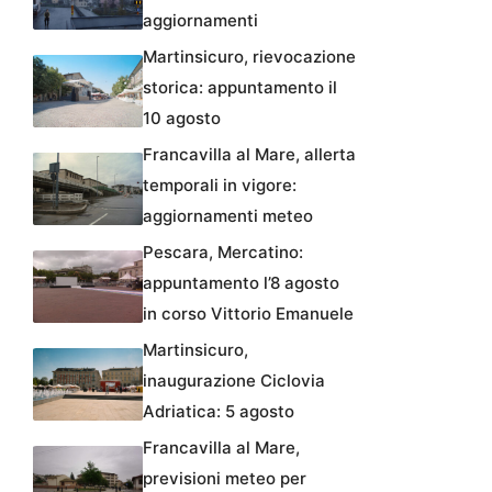
aggiornamenti
Martinsicuro, rievocazione
storica: appuntamento il
10 agosto
Francavilla al Mare, allerta
temporali in vigore:
aggiornamenti meteo
Pescara, Mercatino:
appuntamento l’8 agosto
in corso Vittorio Emanuele
Martinsicuro,
inaugurazione Ciclovia
Adriatica: 5 agosto
Francavilla al Mare,
previsioni meteo per