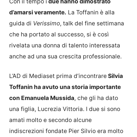
Con il tempo i
due hanno dimostrato
d’amarsi veramente.
La Toffanin è alla
guida di
Verissimo
, talk del fine settimana
che ha portato al successo, si è così
rivelata una donna di talento interessata
anche ad una sua crescita professionale.
L’AD di Mediaset prima d’incontrare
Silvia
Toffanin ha avuto una storia importante
con Emanuela Mussida
, che gli ha dato
una figlia, Lucrezia Vittoria. I due si sono
amati molto e secondo alcune
indiscrezioni fondate Pier Silvio era molto