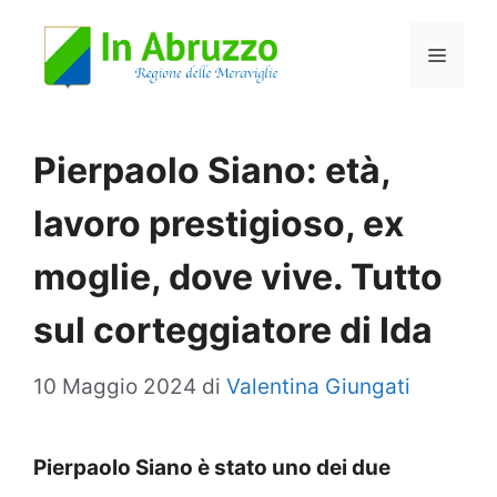
Vai
Menu
al
contenuto
Pierpaolo Siano: età,
lavoro prestigioso, ex
moglie, dove vive. Tutto
sul corteggiatore di Ida
10 Maggio 2024
di
Valentina Giungati
Pierpaolo Siano è stato uno dei due