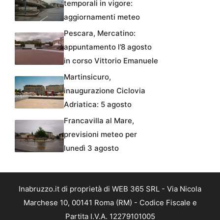
temporali in vigore:
aggiornamenti meteo
Pescara, Mercatino:
appuntamento l’8 agosto
in corso Vittorio Emanuele
Martinsicuro,
inaugurazione Ciclovia
Adriatica: 5 agosto
Francavilla al Mare,
previsioni meteo per
lunedì 3 agosto
Inabruzzo.it di proprietà di WEB 365 SRL - Via Nicola
Marchese 10, 00141 Roma (RM) - Codice Fiscale e
Partita I.V.A. 12279101005