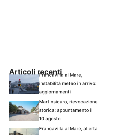
Articoli recenti
Francavilla al Mare,
instabilità meteo in arrivo:
aggiornamenti
Martinsicuro, rievocazione
storica: appuntamento il
10 agosto
Francavilla al Mare, allerta