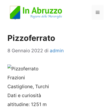
Vai
Menu
al
contenuto
Pizzoferrato
8 Gennaio 2022
di
admin
Frazioni
Castiglione, Turchi
Dati e curiosità
altitudine: 1251 m