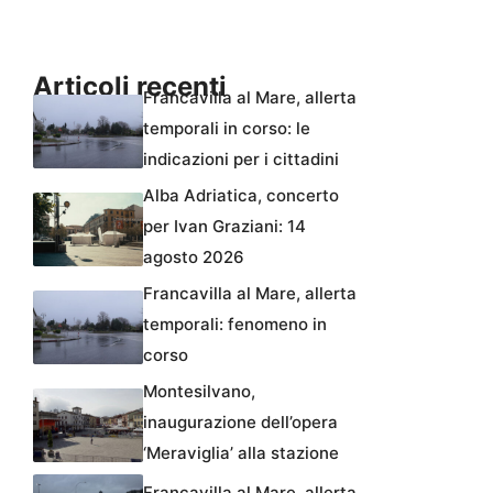
Articoli recenti
Francavilla al Mare, allerta
temporali in corso: le
indicazioni per i cittadini
Alba Adriatica, concerto
per Ivan Graziani: 14
agosto 2026
Francavilla al Mare, allerta
temporali: fenomeno in
corso
Montesilvano,
inaugurazione dell’opera
‘Meraviglia’ alla stazione
Francavilla al Mare, allerta