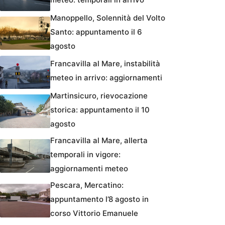
Manoppello, Solennità del Volto
Santo: appuntamento il 6
agosto
Francavilla al Mare, instabilità
meteo in arrivo: aggiornamenti
Martinsicuro, rievocazione
storica: appuntamento il 10
agosto
Francavilla al Mare, allerta
temporali in vigore:
aggiornamenti meteo
Pescara, Mercatino:
appuntamento l’8 agosto in
corso Vittorio Emanuele