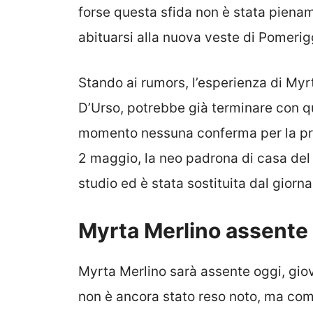
forse questa sfida non è stata piena
abituarsi alla nuova veste di Pomerig
Stando ai rumors, l’esperienza di My
D’Urso, potrebbe già terminare con que
momento nessuna conferma per la pro
2 maggio, la neo padrona di casa del
studio ed è stata sostituita dal giorna
Myrta Merlino assente 
Myrta Merlino sarà assente oggi, gio
non è ancora stato reso noto, ma come 