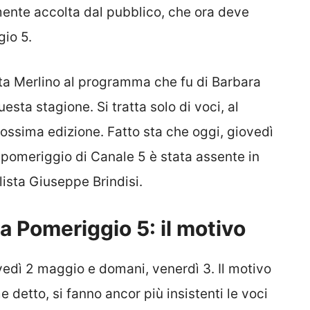
mente accolta dal pubblico, che ora deve
gio 5.
rta Merlino al programma che fu di Barbara
sta stagione. Si tratta solo di voci, al
ssima edizione. Fatto sta che oggi, giovedì
 pomeriggio di Canale 5 è stata assente in
lista Giuseppe Brindisi.
a Pomeriggio 5: il motivo
vedì 2 maggio e domani, venerdì 3. Il motivo
detto, si fanno ancor più insistenti le voci