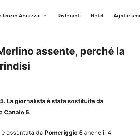
edere in Abruzzo
Ristoranti
Hotel
Agriturism
erlino assente, perché la
rindisi
 La giornalista è stata sostituita da
a Canale 5.
i è assentata da
Pomeriggio 5
anche il 4