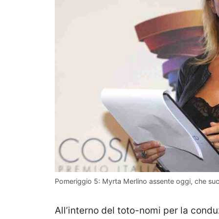
Pomeriggio 5: Myrta Merlino assente oggi, che suc
All’interno del toto-nomi per la cond