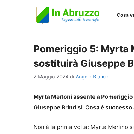
Vai
Cosa v
al
contenuto
Pomeriggio 5: Myrta M
sostituirà Giuseppe B
2 Maggio 2024
di
Angelo Bianco
Myrta Merloni assente a Pomeriggio 5.
Giuseppe Brindisi. Cosa è successo 
Non è la prima volta: Myrta Merlino s