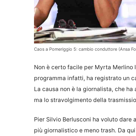
Caos a Pomeriggio 5: cambio conduttore (Ansa Fot
Non è certo facile per Myrta Merlino l
programma infatti, ha registrato un ca
La causa non è la giornalista, che ha 
ma lo stravolgimento della trasmissi
Pier Silvio Berlusconi ha voluto dare
più giornalistico e meno trash. Da qui 