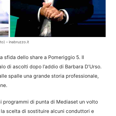
o) – inabruzzo.it
a sfida dello share a Pomeriggio 5. Il
lo di ascolti dopo l’addio di Barbara D’Urso.
alle spalle una grande storia professionale,
one.
 ai programmi di punta di Mediaset un volto
la scelta di sostituire alcuni conduttori e