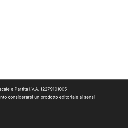
cale e Partita I.V.A. 12279101005
nto considerarsi un prodotto editoriale ai sensi