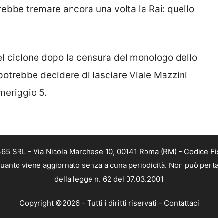
arebbe tremare ancora una volta la Rai: quello
 del ciclone dopo la censura del monologo dello
 potrebbe decidere di lasciare Viale Mazzini
meriggio 5.
 365 SRL - Via Nicola Marchese 10, 00141 Roma (RM) - Codice Fis
n quanto viene aggiornato senza alcuna periodicità. Non può perta
della legge n. 62 del 07.03.2001
Copyright ©2026 - Tutti i diritti riservati -
Contattaci