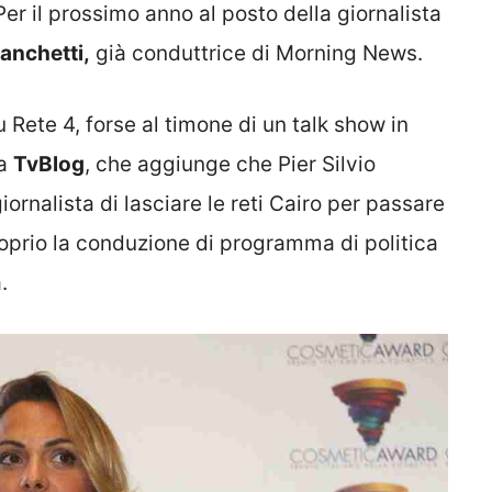
r il prossimo anno al posto della giornalista
anchetti,
già conduttrice di Morning News.
 Rete 4, forse al timone di un talk show in
da
TvBlog
, che aggiunge che Pier Silvio
ornalista di lasciare le reti Cairo per passare
oprio la conduzione di programma di politica
.