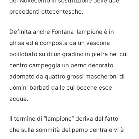
del Novecento in sostituzione delle due
precedenti ottocentesche.
Definita anche Fontana-lampione è in
ghisa ed è composta da un vascone
polilobato su di un gradino in pietra nel cui
centro campeggia un perno decorato
adornato da quattro grossi mascheroni di
uomini barbati dalle cui bocche esce
acqua.
Il termine di “lampione” deriva dal fatto
che sulla sommità del perno centrale vi è