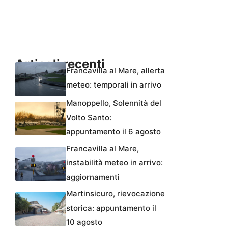
Articoli recenti
Francavilla al Mare, allerta
meteo: temporali in arrivo
Manoppello, Solennità del
Volto Santo:
appuntamento il 6 agosto
Francavilla al Mare,
instabilità meteo in arrivo:
aggiornamenti
Martinsicuro, rievocazione
storica: appuntamento il
10 agosto