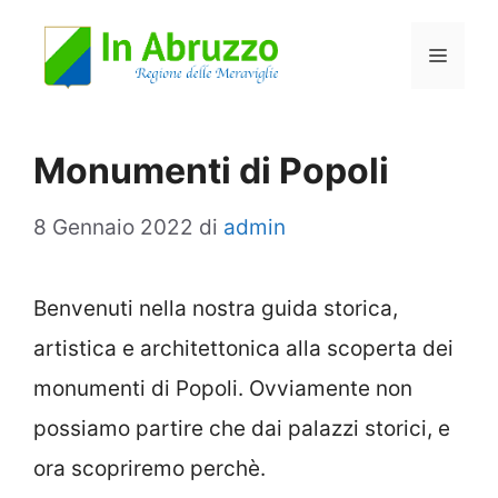
Vai
Menu
al
contenuto
Monumenti di Popoli
8 Gennaio 2022
di
admin
Benvenuti nella nostra guida storica,
artistica e architettonica alla scoperta dei
monumenti di Popoli. Ovviamente non
possiamo partire che dai palazzi storici, e
ora scopriremo perchè.