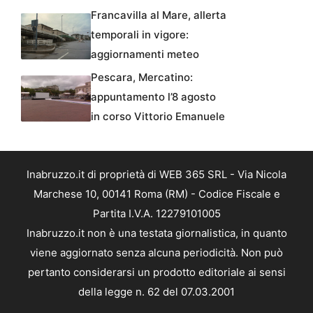
Francavilla al Mare, allerta
temporali in vigore:
aggiornamenti meteo
Pescara, Mercatino:
appuntamento l’8 agosto
in corso Vittorio Emanuele
Inabruzzo.it di proprietà di WEB 365 SRL - Via Nicola
Marchese 10, 00141 Roma (RM) - Codice Fiscale e
Partita I.V.A. 12279101005
Inabruzzo.it non è una testata giornalistica, in quanto
viene aggiornato senza alcuna periodicità. Non può
pertanto considerarsi un prodotto editoriale ai sensi
della legge n. 62 del 07.03.2001