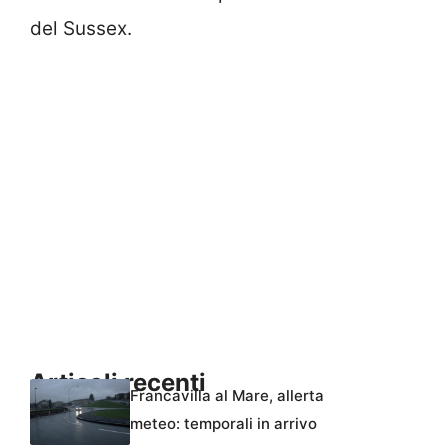
del Sussex.
Articoli recenti
Francavilla al Mare, allerta
meteo: temporali in arrivo