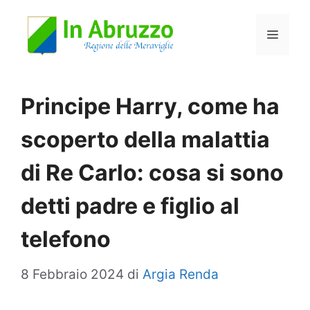
Vai
Menu
al
contenuto
Principe Harry, come ha
scoperto della malattia
di Re Carlo: cosa si sono
detti padre e figlio al
telefono
8 Febbraio 2024
di
Argia Renda