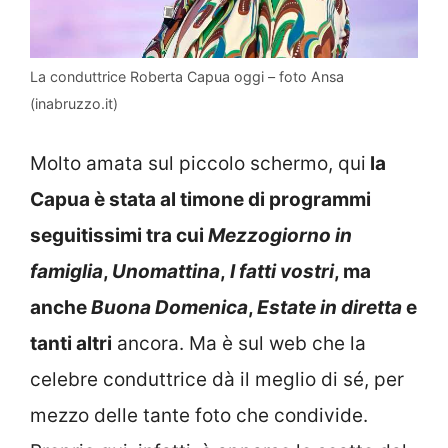
La conduttrice Roberta Capua oggi – foto Ansa
(inabruzzo.it)
Molto amata sul piccolo schermo, qui
la
Capua è stata al timone di programmi
seguitissimi tra cui
Mezzogiorno in
famiglia
,
Unomattina
,
I fatti vostri
, ma
anche
Buona Domenica
,
Estate in diretta
e
tanti altri
ancora. Ma è sul web che la
celebre conduttrice dà il meglio di sé, per
mezzo delle tante foto che condivide.