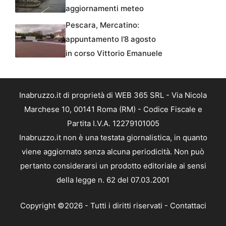
aggiornamenti meteo
Pescara, Mercatino:
appuntamento l’8 agosto
in corso Vittorio Emanuele
Inabruzzo.it di proprietà di WEB 365 SRL - Via Nicola
Marchese 10, 00141 Roma (RM) - Codice Fiscale e
Partita I.V.A. 12279101005
Inabruzzo.it non è una testata giornalistica, in quanto
viene aggiornato senza alcuna periodicità. Non può
pertanto considerarsi un prodotto editoriale ai sensi
della legge n. 62 del 07.03.2001
Copyright ©2026 - Tutti i diritti riservati -
Contattaci