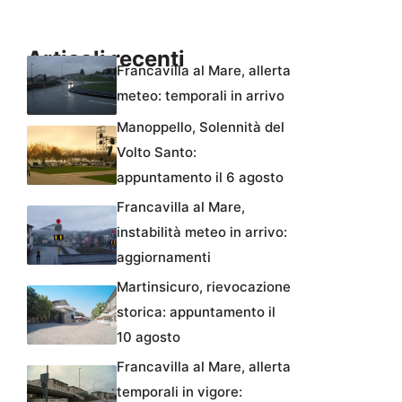
Articoli recenti
Francavilla al Mare, allerta
meteo: temporali in arrivo
Manoppello, Solennità del
Volto Santo:
appuntamento il 6 agosto
Francavilla al Mare,
instabilità meteo in arrivo:
aggiornamenti
Martinsicuro, rievocazione
storica: appuntamento il
10 agosto
Francavilla al Mare, allerta
temporali in vigore: