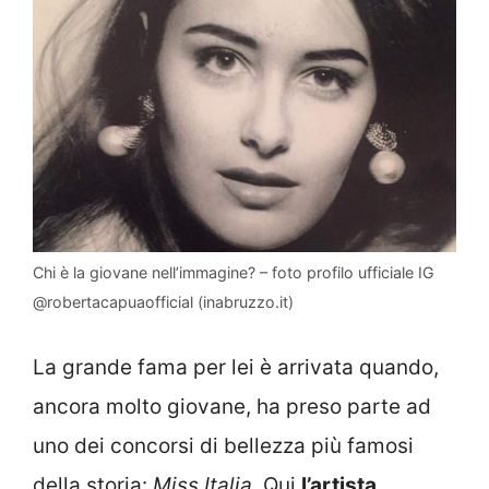
Chi è la giovane nell’immagine? – foto profilo ufficiale IG
@robertacapuaofficial (inabruzzo.it)
La grande fama per lei è arrivata quando,
ancora molto giovane, ha preso parte ad
uno dei concorsi di bellezza più famosi
della storia:
Miss Italia
. Qui
l’artista