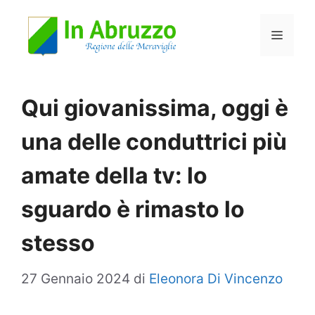
Vai
Menu
al
contenuto
Qui giovanissima, oggi è
una delle conduttrici più
amate della tv: lo
sguardo è rimasto lo
stesso
27 Gennaio 2024
di
Eleonora Di Vincenzo