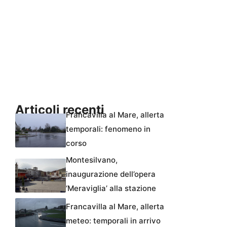
Articoli recenti
Francavilla al Mare, allerta
temporali: fenomeno in
corso
Montesilvano,
inaugurazione dell’opera
‘Meraviglia’ alla stazione
Francavilla al Mare, allerta
meteo: temporali in arrivo