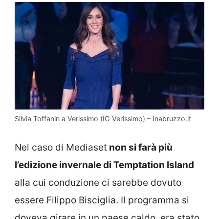
Silvia Toffanin a Verissimo (IG Verissimo) – Inabruzzo.it
Nel caso di Mediaset
non si farà più
l’edizione invernale di Temptation Island
alla cui conduzione ci sarebbe dovuto
essere Filippo Bisciglia. Il programma si
doveva girare in un paese caldo, era stato