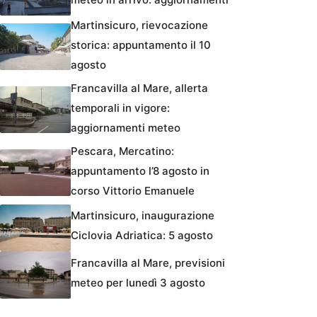
Martinsicuro, rievocazione
storica: appuntamento il 10
agosto
Francavilla al Mare, allerta
temporali in vigore:
aggiornamenti meteo
Pescara, Mercatino:
appuntamento l’8 agosto in
corso Vittorio Emanuele
Martinsicuro, inaugurazione
Ciclovia Adriatica: 5 agosto
Francavilla al Mare, previsioni
meteo per lunedì 3 agosto