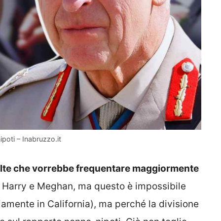
poti – Inabruzzo.it
volte che vorrebbe frequentare maggiormente
i di Harry e Meghan, ma questo è impossibile
iamente in California), ma perché la divisione