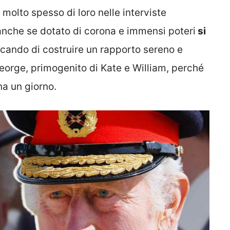
 molto spesso di loro nelle interviste
 anche se dotato di corona e immensi poteri
si
rcando di costruire un rapporto sereno e
George, primogenito di Kate e William, perché
na un giorno.