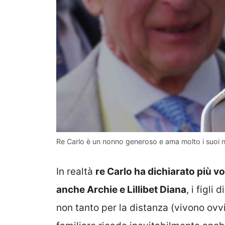
Re Carlo è un nonno generoso e ama molto i suoi ni
In realtà
re Carlo ha dichiarato più 
anche Archie e Lillibet Diana
, i figl
non tanto per la distanza (vivono ovv