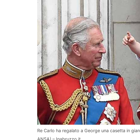
Re Carlo ha regalato a George una casetta in giardi
ANSA) – Inabruzzo.it