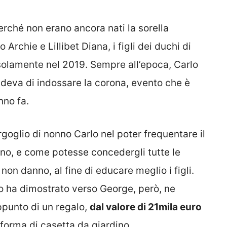
rché non erano ancora nati la sorella
Archie e Lillibet Diana, i figli dei duchi di
solamente nel 2019. Sempre all’epoca, Carlo
ndeva di indossare la corona, evento che è
nno fa.
goglio di nonno Carlo nel poter frequentare il
ono, e come potesse concedergli tutte le
 non danno, al fine di educare meglio i figli.
rlo ha dimostrato verso George, però, ne
ppunto di un regalo,
dal valore di 21mila euro
 forma di casetta da giardino.