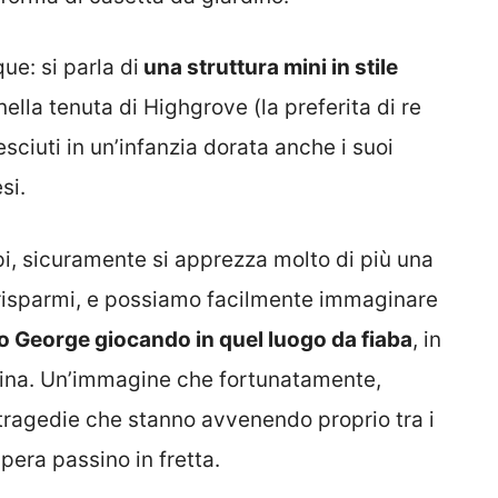
e: si parla di
una struttura mini in stile
nella tenuta di Highgrove (la preferita di re
sciuti in un’infanzia dorata anche i suoi
si.
ipi, sicuramente si apprezza molto di più una
i risparmi, e possiamo facilmente immaginare
so George giocando in quel luogo da fiaba
, in
ellina. Un’immagine che fortunatamente,
 tragedie che stanno avvenendo proprio tra i
spera passino in fretta.