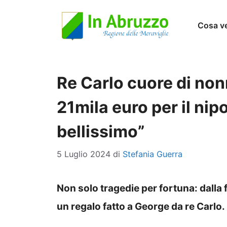
Vai
Cosa v
al
contenuto
Re Carlo cuore di nonn
21mila euro per il ni
bellissimo”
5 Luglio 2024
di
Stefania Guerra
Non solo tragedie per fortuna: dalla 
un regalo fatto a George da re Carlo.