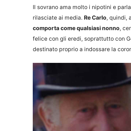
Il sovrano ama molto i nipotini e parla
rilasciate ai media.
Re Carlo
, quindi,
comporta come qualsiasi nonno
, ce
felice con gli eredi, soprattutto con 
destinato proprio a indossare la coro