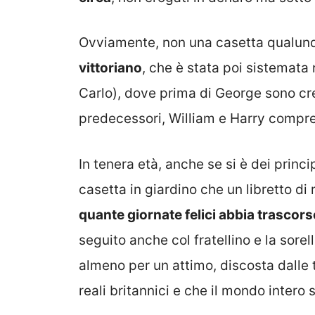
Ovviamente, non una casetta qualunqu
vittoriano
, che è stata poi sistemata 
Carlo), dove prima di George sono cre
predecessori, William e Harry compre
In tenera età, anche se si è dei princ
casetta in giardino che un libretto d
quante giornate felici abbia trascor
seguito anche col fratellino e la sor
almeno per un attimo, discosta dalle
reali britannici e che il mondo intero 