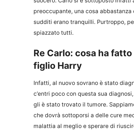
suocero. Carlo si è sottoposto infatti 
preoccupante, una cosa abbastanza di
sudditi erano tranquilli. Purtroppo, p
spiazzato tutti.
Re Carlo: cosa ha fatto
figlio Harry
Infatti, al nuovo sovrano è stato diag
c’entri poco con questa sua diagnosi
gli è stato trovato il tumore. Sappia
che dovrà sottoporsi a delle cure med
malattia al meglio e sperare di riusci