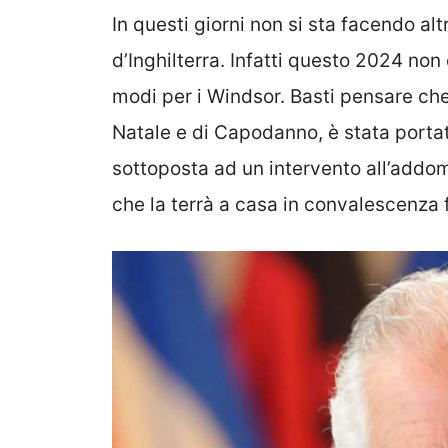
In questi giorni non si sta facendo alt
d’Inghilterra. Infatti questo 2024 no
modi per i Windsor. Basti pensare ch
Natale e di Capodanno, è stata portat
sottoposta ad un intervento all’addom
che la terrà a casa in convalescenza 