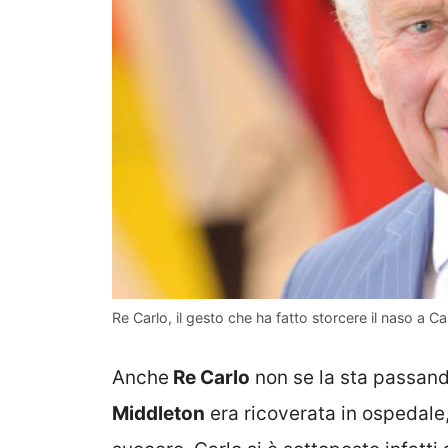
Re Carlo, il gesto che ha fatto storcere il naso a C
Anche
Re Carlo
non se la sta passand
Middleton
era ricoverata in ospedale, 