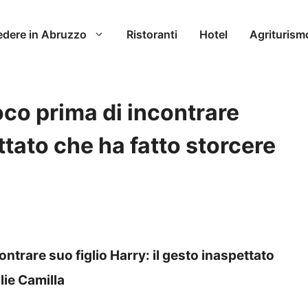
edere in Abruzzo
Ristoranti
Hotel
Agriturism
oco prima di incontrare
ttato che ha fatto storcere
ontrare suo figlio Harry: il gesto inaspettato
lie Camilla