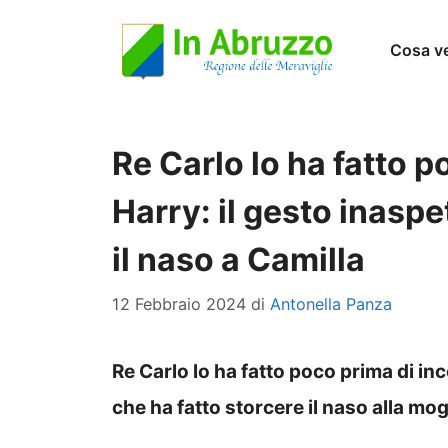
Vai
Cosa v
al
contenuto
Re Carlo lo ha fatto p
Harry: il gesto inaspe
il naso a Camilla
12 Febbraio 2024
di
Antonella Panza
Re Carlo lo ha fatto poco prima di inc
che ha fatto storcere il naso alla mog