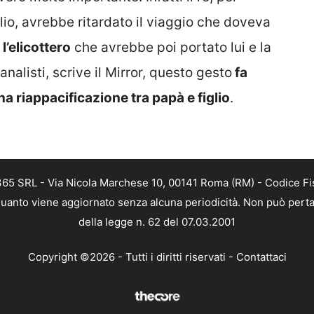
lio, avrebbe ritardato il viaggio che doveva
l’elicottero
che avrebbe poi portato lui e la
nalisti, scrive il Mirror, questo gesto
fa
a riappacificazione tra papà e figlio
.
 365 SRL - Via Nicola Marchese 10, 00141 Roma (RM) - Codice Fis
n quanto viene aggiornato senza alcuna periodicità. Non può perta
della legge n. 62 del 07.03.2001
Copyright ©2026 - Tutti i diritti riservati -
Contattaci