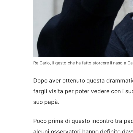
Re Carlo, il gesto che ha fatto storcere il naso a C
Dopo aver ottenuto questa drammatica
fargli visita per poter vedere con i suo
suo papà.
Poco prima di questo incontro tra pad
alcuni osservatori hanno definito davv