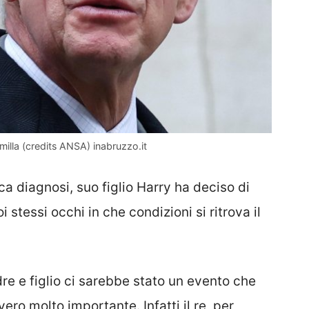
amilla (credits ANSA) inabruzzo.it
 diagnosi, suo figlio Harry ha deciso di
i stessi occhi in che condizioni si ritrova il
re e figlio ci sarebbe stato un evento che
ero molto importante. Infatti il re, per