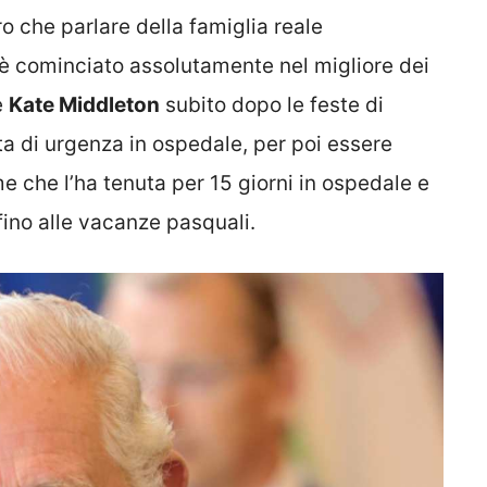
ro che parlare della famiglia reale
n è cominciato assolutamente nel migliore dei
e
Kate Middleton
subito dopo le feste di
a di urgenza in ospedale, per poi essere
e che l’ha tenuta per 15 giorni in ospedale e
fino alle vacanze pasquali.