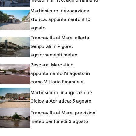
Martinsicuro, rievocazione
storica: appuntamento il 10
agosto
Francavilla al Mare, allerta
temporali in vigore:
aggiornamenti meteo
Pescara, Mercatino:
appuntamento l’8 agosto in
corso Vittorio Emanuele
Martinsicuro, inaugurazione
Ciclovia Adriatica: 5 agosto
Francavilla al Mare, previsioni
meteo per lunedì 3 agosto