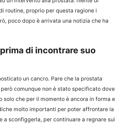
ad un intervento alla prostata: niente di
 routine, proprio per questa ragione i
erò, poco dopo è arrivata una notizia che ha
 prima di incontrare suo
nosticato un cancro. Pare che la prostata
, però comunque non è stato specificato dove
mo solo che per il momento è ancora in forma e
iche molto importanti per poter affrontare la
re a sconfiggerla, per continuare a regnare sui