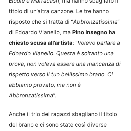
Elodie e Marracash
, ma hanno sbagliato il
titolo di un’altra canzone. Le tre hanno
risposto che si tratta di “
Abbronzatissima
”
di Edoardo Vianello, ma
Pino Insegno ha
chiesto scusa all’artista
: “
Volevo parlare a
Edoardo Vianello. Questa è soltanto una
prova, non voleva essere una mancanza di
rispetto verso il tuo bellissimo brano. Ci
abbiamo provato, ma non è
Abbronzatissima
”.
Anche il trio dei ragazzi sbagliano il titolo
del brano e ci sono state così diverse