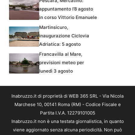
Pescara, Mercatino:
appuntamento l’8 agosto
in corso Vittorio Emanuele
Martinsicuro,
inaugurazione Ciclovia
Adriatica: 5 agosto
Francavilla al Mare,
previsioni meteo per
lunedì 3 agosto
Inabruzzo.it di proprietà di WEB 365 SRL - Via Nicola
Marchese 10, 00141 Roma (RM) - Codice Fiscale e
Partita I.V.A. 12279101005
Inabruzzo.it non è una testata giornalistica, in quanto
viene aggiornato senza alcuna periodicità. Non può