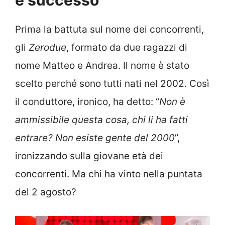
è successo
Prima la battuta sul nome dei concorrenti,
gli
Zerodue
, formato da due ragazzi di
nome Matteo e Andrea. Il nome è stato
scelto perché sono tutti nati nel 2002. Così
il conduttore, ironico, ha detto: “
Non è
ammissibile questa cosa, chi li ha fatti
entrare? Non esiste gente del 2000
”,
ironizzando sulla giovane età dei
concorrenti. Ma chi ha vinto nella puntata
del 2 agosto?