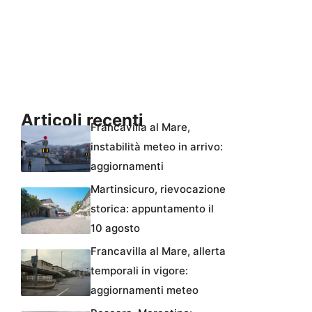
Articoli recenti
Francavilla al Mare,
instabilità meteo in arrivo:
aggiornamenti
Martinsicuro, rievocazione
storica: appuntamento il
10 agosto
Francavilla al Mare, allerta
temporali in vigore:
aggiornamenti meteo